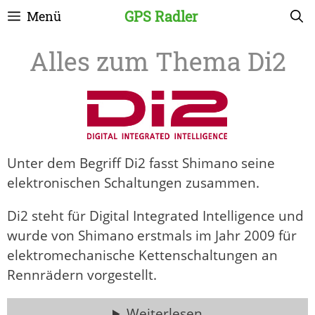
Zum
GPS Radler
Menü
Inhalt
springen
Di2
Unter dem Begriff Di2 fasst Shimano seine
elektronischen Schaltungen zusammen.
Di2 steht für Digital Integrated Intelligence und
wurde von Shimano erstmals im Jahr 2009 für
elektromechanische Kettenschaltungen an
Rennrädern vorgestellt.
Weiterlesen