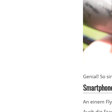
Genial! So 
Smartphone
An einem Fly
Auch die Fra