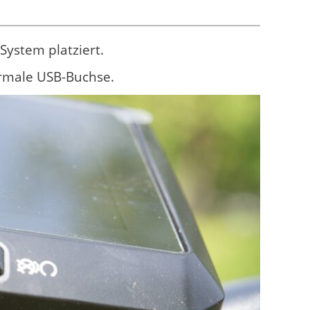
System platziert.
ormale USB-Buchse.