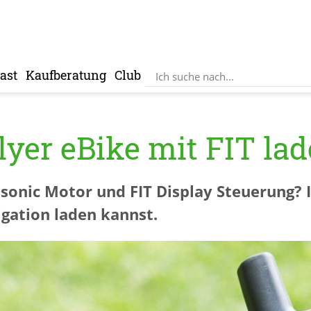
ast
Kaufberatung
Club
yer eBike mit FIT la
asonic Motor und FIT Display Steuerung? I
gation laden kannst.