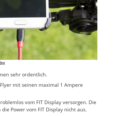
aden
men sehr ordentlich.
m Flyer mit seinen maximal 1 Ampere
problemlos vom FIT Display versorgen. Die
 die Power vom FIT Display nicht aus.