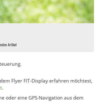
enden Artikel
Steuerung.
em Flyer FIT-Display erfahren möchtest,
t
.
ne oder eine GPS-Navigation aus dem