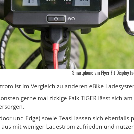
Smartphone am Flyer Fit Display l
trom ist im Vergleich zu anderen eBike Ladesyste
onsten gerne mal zickige Falk TIGER lässt sich a
ersorgen.
oor und Edge) sowie Teasi lassen sich ebenfalls 
h aus mit weniger Ladestrom zufrieden und nutzen