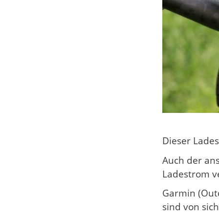
Dieser Lades
Auch der ans
Ladestrom v
Garmin (Outd
sind von sic