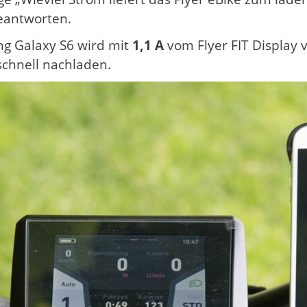
eantworten.
g Galaxy S6 wird mit
1,1 A
vom Flyer FIT Display v
chnell nachladen.