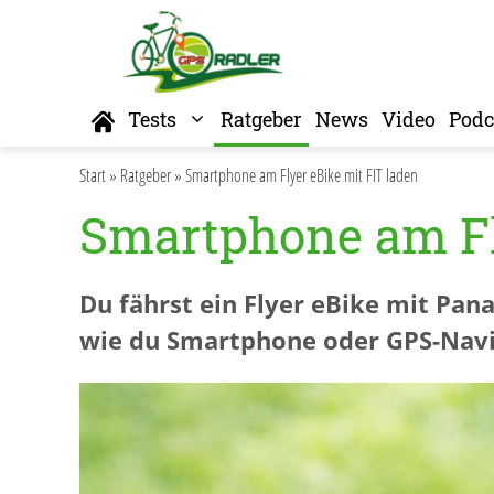
Zum
Inhalt
springen
Home
Tests
Ratgeber
News
Video
Podc
Start
»
Ratgeber
»
Smartphone am Flyer eBike mit FIT laden
Smartphone am Fl
Du fährst ein Flyer eBike mit Pan
wie du Smartphone oder GPS-Navi