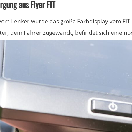
gung aus Flyer FIT
 vom Lenker wurde das große Farbdisplay vom FIT-
ter, dem Fahrer zugewandt, befindet sich eine n