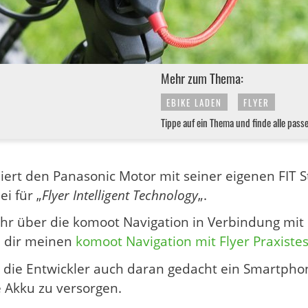
Mehr zum Thema:
EBIKE LADEN
FLYER
Tippe auf ein Thema und finde alle pass
iert den Panasonic Motor mit seiner eigenen FIT 
ei für „
Flyer Intelligent Technology
„.
 über die komoot Navigation in Verbindung mit d
h dir meinen
komoot Navigation mit Flyer Praxistes
die Entwickler auch daran gedacht ein Smartpho
 Akku zu versorgen.