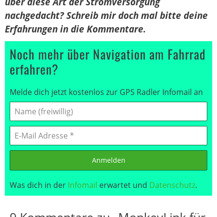
über diese Art der Stromversorgung
nachgedacht? Schreib mir doch mal bitte deine
Erfahrungen in die Kommentare.
Noch mehr über Navigation am Fahrrad
erfahren?
Melde dich jetzt kostenlos zur GPS Radler Infomail an
Anmelden
Was dich in der
Infomail
erwartet und
Datenschutz
.
9 Kommentare zu „MonkeyLink für