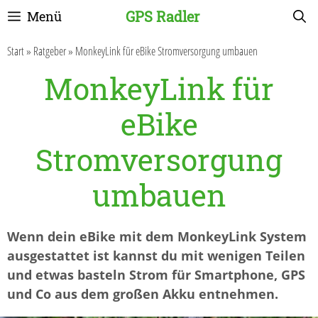
Zum
GPS Radler
Menü
Inhalt
springen
Start
»
Ratgeber
»
MonkeyLink für eBike Stromversorgung umbauen
MonkeyLink für
eBike
Stromversorgung
umbauen
Wenn dein eBike mit dem MonkeyLink System
ausgestattet ist kannst du mit wenigen Teilen
und etwas basteln Strom für Smartphone, GPS
und Co aus dem großen Akku entnehmen.