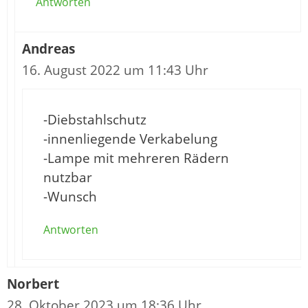
Antworten
Andreas
16. August 2022 um 11:43 Uhr
-Diebstahlschutz
-innenliegende Verkabelung
-Lampe mit mehreren Rädern
nutzbar
-Wunsch
Antworten
Norbert
28. Oktober 2023 um 18:36 Uhr