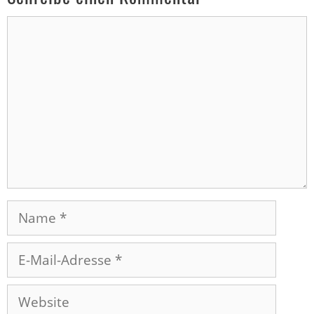
Kommentar
Name
E-
Mail-
Adresse
Website