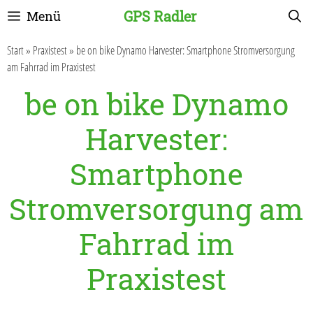
Zum
GPS Radler
Menü
Inhalt
springen
Start
»
Praxistest
»
be on bike Dynamo Harvester: Smartphone Stromversorgung
am Fahrrad im Praxistest
be on bike Dynamo
Harvester:
Smartphone
Stromversorgung am
Fahrrad im
Praxistest