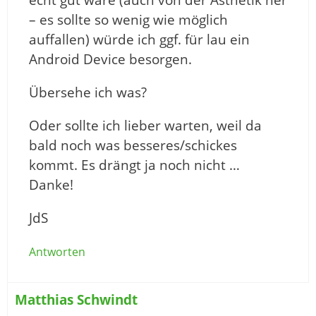
echt gut wäre (auch von der Ästhetik her
– es sollte so wenig wie möglich
auffallen) würde ich ggf. für lau ein
Android Device besorgen.
Übersehe ich was?
Oder sollte ich lieber warten, weil da
bald noch was besseres/schickes
kommt. Es drängt ja noch nicht …
Danke!
JdS
Antworten
Matthias Schwindt