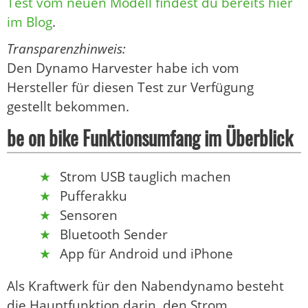
Test vom neuen Modell findest du bereits hier
im Blog
.
Transparenzhinweis:
Den Dynamo Harvester habe ich vom
Hersteller für diesen Test zur Verfügung
gestellt bekommen.
be on bike Funktionsumfang im Überblick
Strom USB tauglich machen
Pufferakku
Sensoren
Bluetooth Sender
App für Android und iPhone
Als Kraftwerk für den Nabendynamo besteht
die Hauptfunktion darin, den Strom