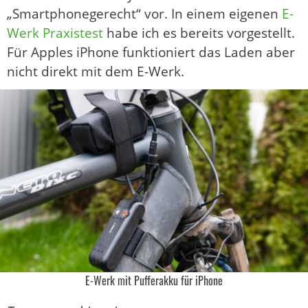
„Smartphonegerecht“ vor. In einem eigenen
E-
Werk Praxistest
habe ich es bereits vorgestellt.
Für Apples iPhone funktioniert das Laden aber
nicht direkt mit dem E-Werk.
E-Werk mit Pufferakku für iPhone