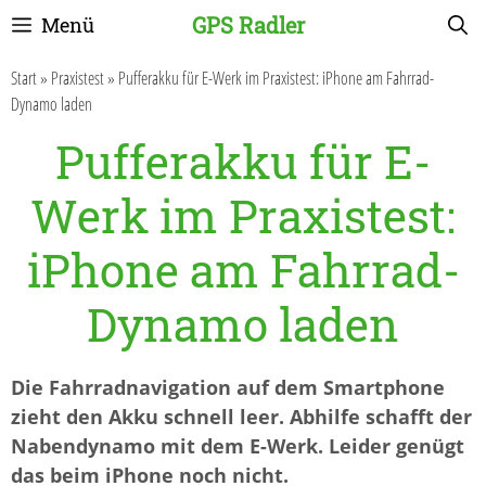
Zum
GPS Radler
Menü
Inhalt
springen
Start
»
Praxistest
»
Pufferakku für E-Werk im Praxistest: iPhone am Fahrrad-
Dynamo laden
Pufferakku für E-
Werk im Praxistest:
iPhone am Fahrrad-
Dynamo laden
Die Fahrradnavigation auf dem Smartphone
zieht den Akku schnell leer. Abhilfe schafft der
Nabendynamo mit dem E-Werk. Leider genügt
das beim iPhone noch nicht.