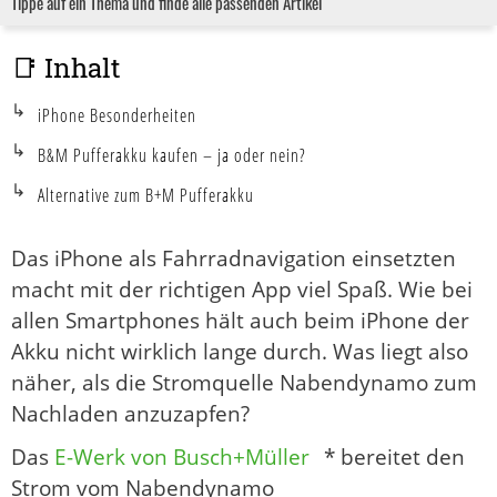
Tippe auf ein Thema und finde alle passenden Artikel
📑 Inhalt
iPhone Besonderheiten
B&M Pufferakku kaufen – ja oder nein?
Alternative zum B+M Pufferakku
Das iPhone als Fahrradnavigation einsetzten
macht mit der richtigen App viel Spaß. Wie bei
allen Smartphones hält auch beim iPhone der
Akku nicht wirklich lange durch. Was liegt also
näher, als die Stromquelle Nabendynamo zum
Nachladen anzuzapfen?
Das
E-Werk von Busch+Müller
* bereitet den
Strom vom Nabendynamo