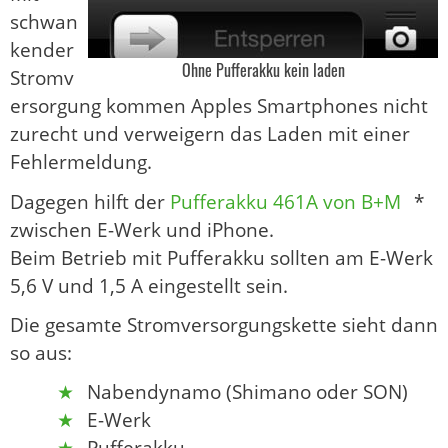
schwan
kender
Ohne Pufferakku kein laden
Stromv
ersorgung kommen Apples Smartphones nicht
zurecht und verweigern das Laden mit einer
Fehlermeldung.
Dagegen hilft der
Pufferakku 461A von B+M
*
zwischen E-Werk und iPhone.
Beim Betrieb mit Pufferakku sollten am E-Werk
5,6 V und 1,5 A eingestellt sein.
Die gesamte Stromversorgungskette sieht dann
so aus:
Nabendynamo (Shimano oder SON)
E-Werk