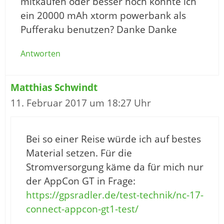
mitkaufen oder besser noch könnte ich
ein 20000 mAh xtorm powerbank als
Pufferaku benutzen? Danke Danke
Antworten
Matthias Schwindt
11. Februar 2017 um 18:27 Uhr
Bei so einer Reise würde ich auf bestes
Material setzen. Für die
Stromversorgung käme da für mich nur
der AppCon GT in Frage:
https://gpsradler.de/test-technik/nc-17-
connect-appcon-gt1-test/