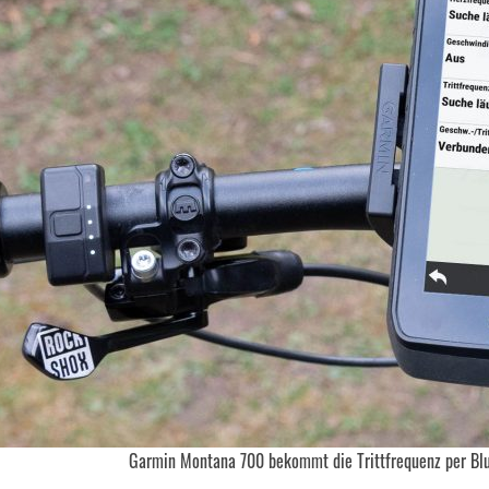
Garmin Montana 700 bekommt die Trittfrequenz per Bl