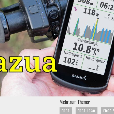
Mehr zum Thema:
EDGE
EDGE 1030
EDGE 