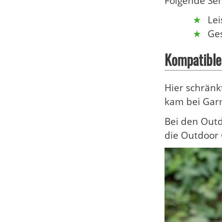
Folgende Sen
Lei
Ges
Kompatible
Hier schränk
kam bei Gar
Bei den Out
die Outdoor