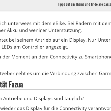
Tippe auf ein Thema und finde alle pass
tlich unterwegs mit dem eBike. Bei Rädern mit de
iner Akku und weniger Unterstützung.
htet bei seinem Antrieb auf ein Display. Nur Unt
LEDs am Controller angezeigt.
au der Moment an dem Connectivity zu Smartpho
atgeber geht es um die Verbindung zwischen Garm
tät Fazua
 Antriebe und Displays sind tauglich?
 wieder das Display für die Connectivity verantwor