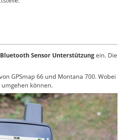
stelle:
 Bluetooth Sensor Unterstützung
ein. Die
e von GPSmap 66 und Montana 700. Wobei
er umgehen können.