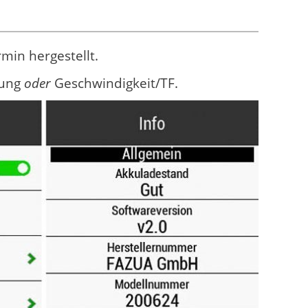
min hergestellt.
tung
oder
Geschwindigkeit/TF.