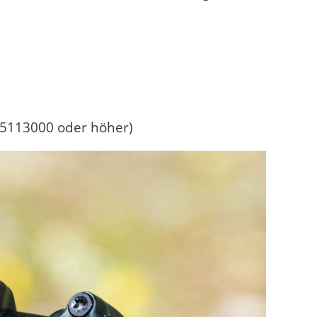
05113000 oder höher)