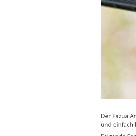
Der Fazua A
und einfach 