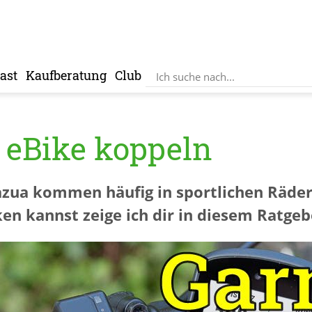
ast
Kaufberatung
Club
 eBike koppeln
Fazua kommen häufig in sportlichen Räde
n kannst zeige ich dir in diesem Ratgeb