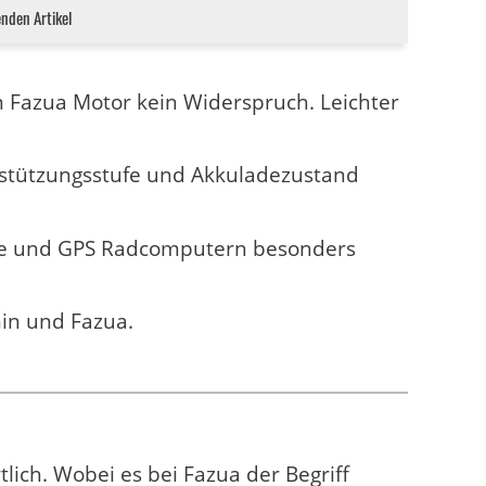
enden Artikel
m Fazua Motor kein Widerspruch. Leichter
erstützungsstufe und Akkuladezustand
ne und GPS Radcomputern besonders
in und Fazua.
tlich. Wobei es bei Fazua der Begriff