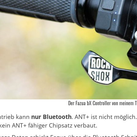
Der Fazua bX Controller von meinem T
ntrieb kann
nur Bluetooth
. ANT+ ist nicht möglich
kein ANT+ fähiger Chipsatz verbaut.