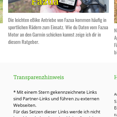
Die leichten eBike Antriebe von Fazua kommen häufig in
sportlichen Rädern zum Einsatz. Wie du Daten vom Fazua
N
Motor an den Garmin schicken kannst zeige ich dir in
A
diesem Ratgeber.
F
b
Transparenzhinweis
* Mit einem Stern gekennzeichnete Links
A
sind Partner-Links und führen zu externen
5
Webseiten.
E
Für das Setzen dieser Links werde ich nicht
E