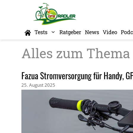
Zum
Inhalt
springen
Home
Tests
Ratgeber
News
Video
Podc
Fazua Stromversorgung für Handy, G
25. August 2025