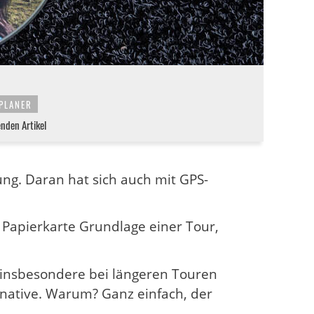
PLANER
enden Artikel
ung. Daran hat sich auch mit GPS-
e Papierkarte Grundlage einer Tour,
 insbesondere bei längeren Touren
rnative. Warum? Ganz einfach, der