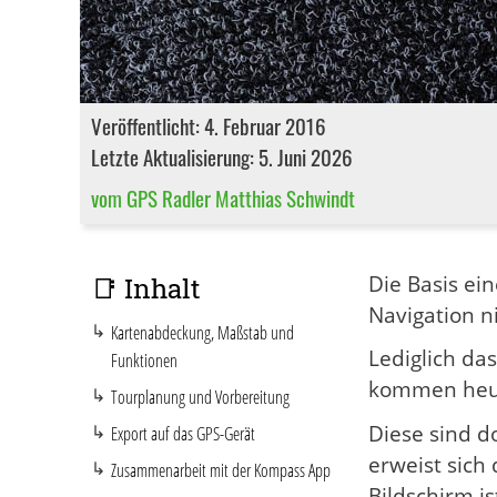
Veröffentlicht: 4. Februar 2016
Letzte Aktualisierung: 5. Juni 2026
vom GPS Radler Matthias Schwindt
Die Basis ei
📑 Inhalt
Navigation n
Kartenabdeckung, Maßstab und
Lediglich da
Funktionen
kommen heute
Tourplanung und Vorbereitung
Diese sind d
Export auf das GPS-Gerät
erweist sich
Zusammenarbeit mit der Kompass App
Bildschirm is