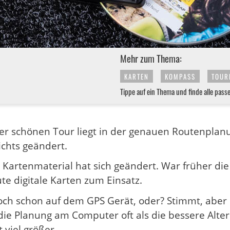
Mehr zum Thema:
KARTEN
KOMPASS
TOUR
Tippe auf ein Thema und finde alle pass
ner schönen Tour liegt in der genauen Routenplan
ichts geändert.
s Kartenmaterial hat sich geändert. War früher di
 digitale Karten zum Einsatz.
och schon auf dem GPS Gerät, oder? Stimmt, aber
 die Planung am Computer oft als die bessere Alte
t viel größer.