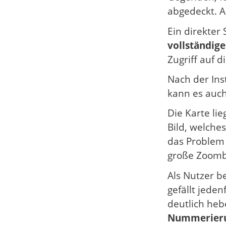
abgedeckt. A
Ein direkter
vollständige
Zugriff auf d
Nach der Inst
kann es auch
Die Karte lie
Bild, welche
das Problem
große Zoombe
Als Nutzer 
gefällt jeden
deutlich heb
Nummerier