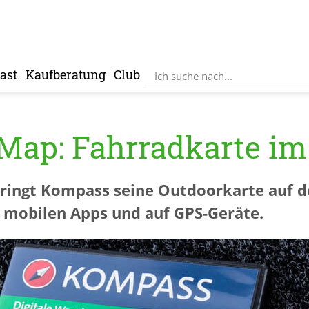
ast
Kaufberatung
Club
Map: Fahrradkarte im 
bringt Kompass seine Outdoorkarte auf 
u mobilen Apps und auf GPS-Geräte.