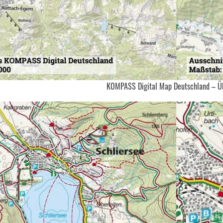
KOMPASS Digital Map Deutschland – Ü