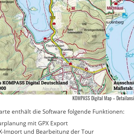
KOMPASS Digital Map – Detailansi
rte enthält die Software folgende Funktionen:
urplanung mit GPX Export
X-Import und Bearbeitung der Tour