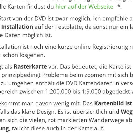
lle Karten findest du
hier auf der Webseite
*.
 Start von der DVD ist zwar möglich, ich empfehle 
 Installation
auf der Festplatte, da sonst nur ein
ie Daten möglich ist.
allation ist noch eine kurze online Registrierung 
 schon losgehen.
gt als
Rasterkarte
vor. Das bedeutet, die Karte ist
s prinzipbedingt Probleme beim zoomen mit sich 
 zu umgehen enthält die DVD Kartendaten in vers
reich zwischen 1:200.000 bis 1:9.000 abgedeckt
bekommt man davon wenig mit. Das
Kartenbild is
falls das klare Design. Es ist übersichtlich und
Wege
en sich die vielen, rot markierten Wanderwege ab.
ung
, taucht diese auch in der Karte auf.