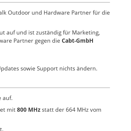
alk Outdoor und Hardware Partner für die
t auf und ist zuständig für Marketing,
dware Partner gegen die
Cabt-GmbH
.
 Updates sowie Support nichts ändern.
 auf.
tet mit
800 MHz
statt der 664 MHz vom
t.