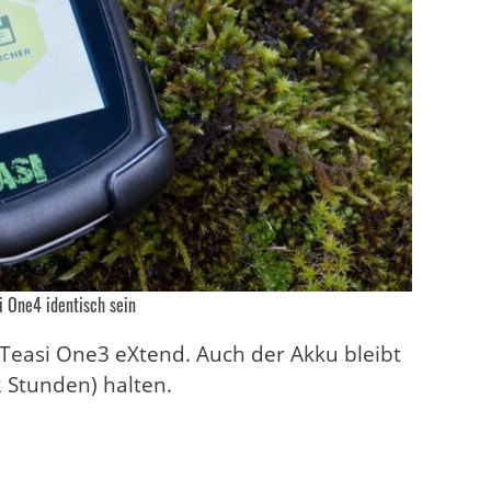
i One4 identisch sein
Teasi One3 eXtend. Auch der Akku bleibt
2 Stunden) halten.