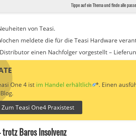
Tippe auf ein Thema und finde alle pass
euheiten von Teasi.
Wochen meldete die für die Teasi Hardware veran
 Distributor einen Nachfolger vorgestellt – Lieferu
ATE
asi One 4 ist
im Handel erhältlich
*. Einen ausfü
Blog.
Zum Teasi One4 Praxistest
– trotz Baros Insolvenz