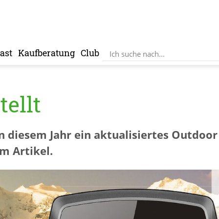
ast
Kaufberatung
Club
tellt
n diesem Jahr ein aktualisiertes Outdoo
m Artikel.