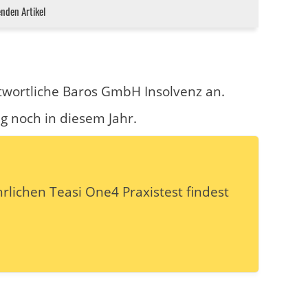
enden Artikel
twortliche Baros GmbH Insolvenz an.
ng noch in diesem Jahr.
hrlichen Teasi One4 Praxistest findest