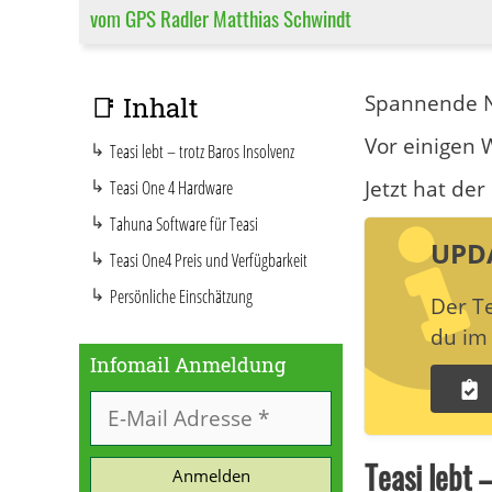
vom GPS Radler Matthias Schwindt
Spannende N
📑 Inhalt
Vor einigen 
Teasi lebt – trotz Baros Insolvenz
Jetzt hat der
Teasi One 4 Hardware
Tahuna Software für Teasi
UPD
Teasi One4 Preis und Verfügbarkeit
Persönliche Einschätzung
Der Te
du im 
Infomail Anmeldung
Teasi lebt 
Anmelden