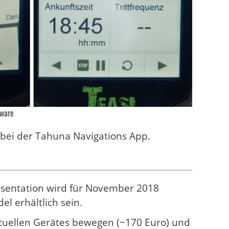
tware
p bei der Tahuna Navigations App.
Präsentation wird für November 2018
l erhältlich sein.
 aktuellen Gerätes bewegen (~170 Euro) und