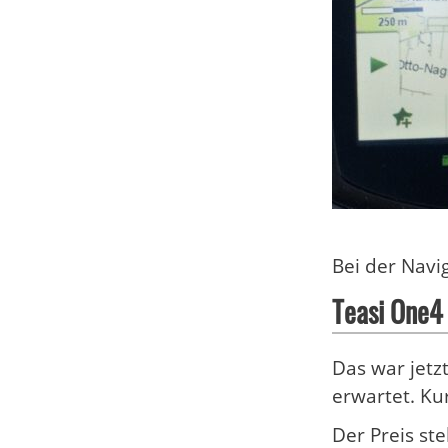
Bei der Navi
Teasi One4 
Das war jetz
erwartet. Ku
Der Preis st