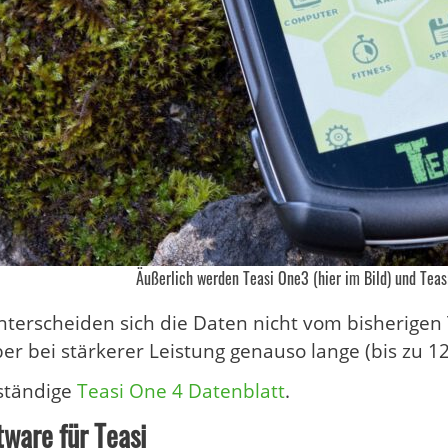
Äußerlich werden Teasi One3 (hier im Bild) und Teas
terscheiden sich die Daten nicht vom bisherigen 
aber bei stärkerer Leistung genauso lange (bis zu 1
lständige
Teasi One 4 Datenblatt
.
ware für Teasi