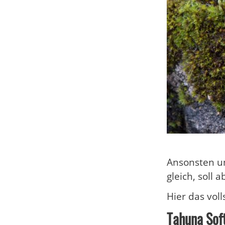
Ansonsten un
gleich, soll 
Hier das vol
Tahuna Soft