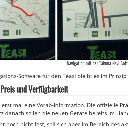
Navigation mit der Tahuna Navi Sof
gations-Software für den Teasi bleibt es im Prinzi
Preis und Verfügbarkeit
t erst mal eine Vorab-Information. Die offizielle 
rz danach sollen die neuen Geräte bereits im Hande
eht noch nicht fest, soll sich aber im Bereich des