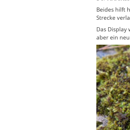
Beides hilft
Strecke verl
Das Display w
aber ein neu