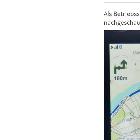
Als Betriebs
nachgeschaut