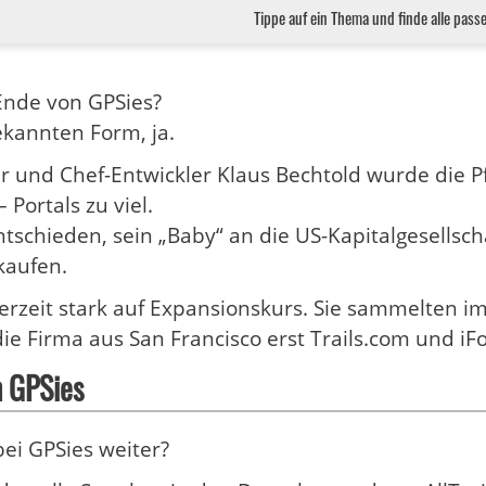
Tippe auf ein Thema und finde alle pass
nde von GPSies?
ekannten Form, ja.
und Chef-Entwickler Klaus Bechtold wurde die P
 Portals zu viel.
ntschieden, sein „Baby“ an die US-Kapitalgesellscha
kaufen.
 derzeit stark auf Expansionskurs. Sie sammelten i
ie Firma aus San Francisco erst Trails.com und 
n GPSies
bei GPSies weiter?