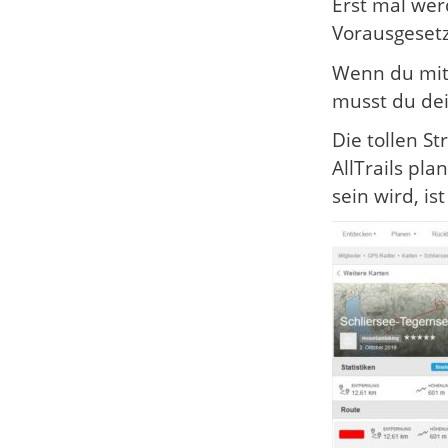
Erst mal wer
Vorausgesetz
Wenn du mit 
musst du dei
Die tollen S
AllTrails pl
sein wird, i