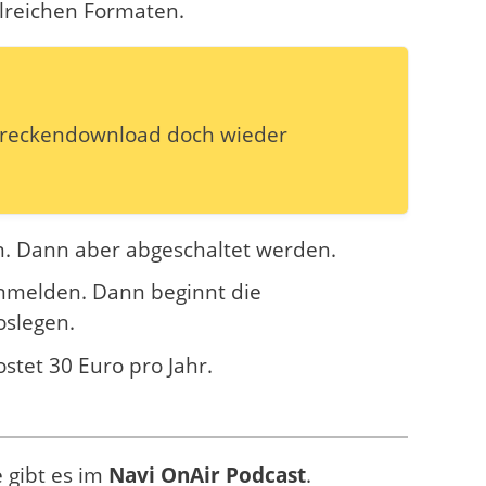
lreichen Formaten.
Streckendownload doch wieder
in. Dann aber abgeschaltet werden.
anmelden. Dann beginnt die
oslegen.
ostet 30 Euro pro Jahr.
 gibt es im
Navi OnAir Podcast
.