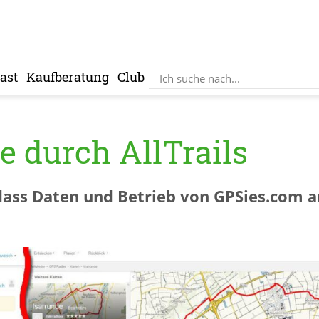
ast
Kaufberatung
Club
 durch AllTrails
dass Daten und Betrieb von GPSies.com an