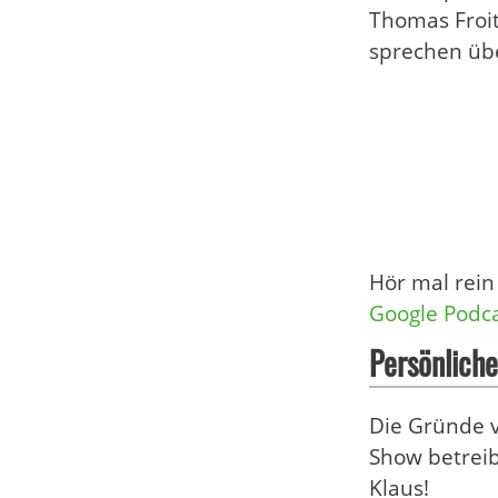
Thomas Froit
sprechen übe
Hör mal rein
Google Podc
Persönliche
Die Gründe v
Show betreibt
Klaus!