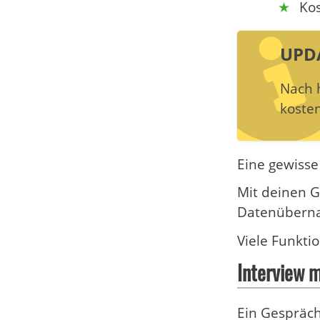
Kos
UPD
Nach 
koste
Eine gewisse
Mit deinen G
Datenübernah
Viele Funktio
Interview m
Ein Gespräch