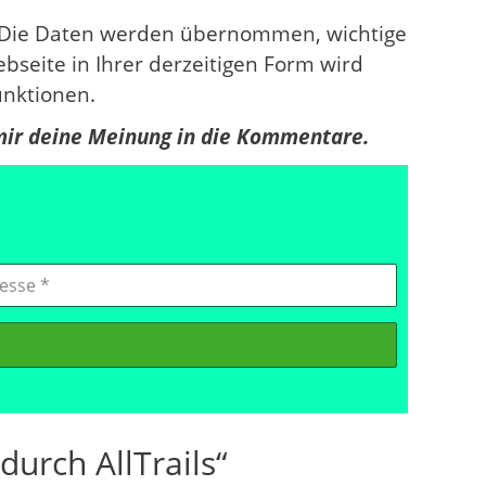
her. Die Daten werden übernommen, wichtige
bseite in Ihrer derzeitigen Form wird
unktionen.
 mir deine Meinung in die Kommentare.
rch AllTrails“