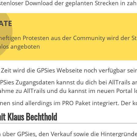
tenloser Download der geplanten Strecken in zah
ATE
heftigen Protesten aus der Community wird der 
nlos angeboten
 Zeit wird die GPSies Webseite noch verfügbar se
PSies Zugangsdaten kannst du dich bei AllTrails 
me zu AllTrails und du kannst im neuen Portal l
nen sind allerdings im PRO Paket integriert. Der k
it Klaus Bechthold
 über GPSies, den Verkauf sowie die Hintergründe