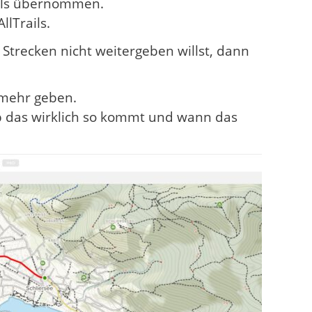
ails übernommen.
llTrails.
Strecken nicht weitergeben willst, dann
 mehr geben.
ob das wirklich so kommt und wann das