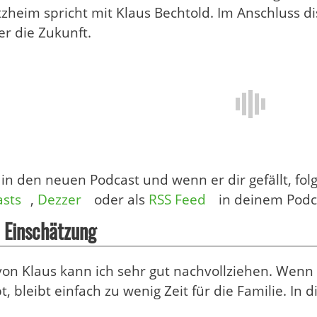
zheim spricht mit Klaus Bechtold. Im Anschluss d
r die Zukunft.
 in den neuen Podcast und wenn er dir gefällt, fol
asts
,
Dezzer
oder als
RSS Feed
in deinem Podc
 Einschätzung
on Klaus kann ich sehr gut nachvollziehen. Wenn 
, bleibt einfach zu wenig Zeit für die Familie. In 