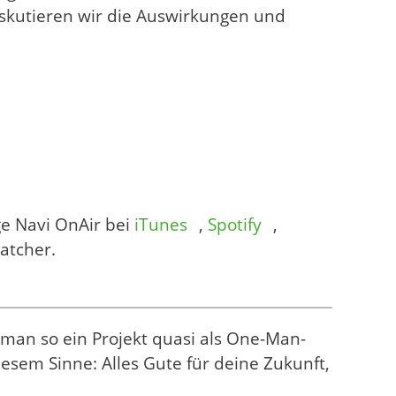
iskutieren wir die Auswirkungen und
ge Navi OnAir bei
iTunes
,
Spotify
,
atcher.
man so ein Projekt quasi als One-Man-
diesem Sinne: Alles Gute für deine Zukunft,