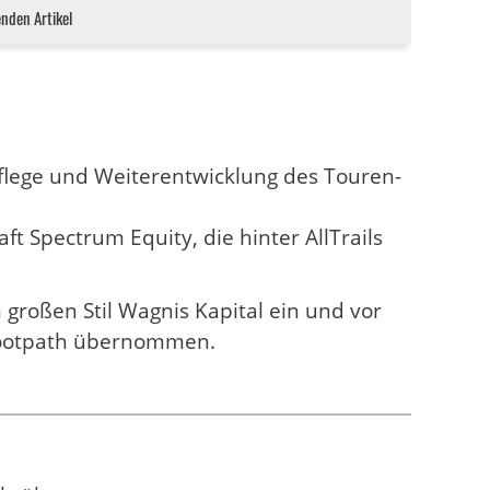
enden Artikel
flege und Weiterentwicklung des Touren-
ft Spectrum Equity, die hinter AllTrails
m großen Stil Wagnis Kapital ein und vor
iFootpath übernommen.