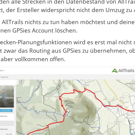
den alle Strecken in den Datenbestand von AllTr
t, der Ersteller widerspricht nicht dem Umzug zu A
AllTrails nichts zu tun haben möchtest und deine 
nen GPSies Account löschen.
trecken-Planungsfunktionen wird es erst mal nicht
ant zwar das Routing aus GPSies zu übernehmen, 
st aber vollkommen offen.