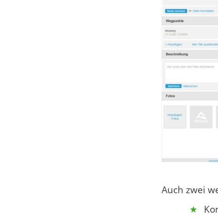
Auch zwei we
Ko