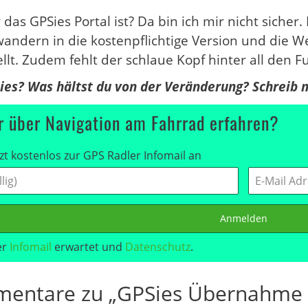
r das GPSies Portal ist? Da bin ich mir nicht sic
andern in die kostenpflichtige Version und die We
ellt. Zudem fehlt der schlaue Kopf hinter all den F
ies? Was hältst du von der Veränderung? Schreib
 über Navigation am Fahrrad erfahren?
zt kostenlos zur GPS Radler Infomail an
Anmelden
er
Infomail
erwartet und
Datenschutz
.
entare zu „GPSies Übernahme du