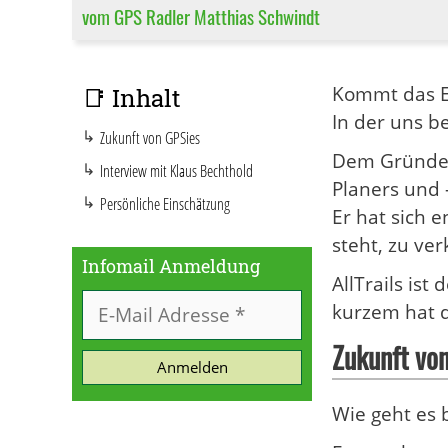
vom GPS Radler Matthias Schwindt
Kommt das E
📑 Inhalt
In der uns b
Zukunft von GPSies
Dem Gründer 
Interview mit Klaus Bechthold
Planers und –
Persönliche Einschätzung
Er hat sich e
steht, zu ver
Infomail Anmeldung
AllTrails ist
kurzem hat d
Zukunft vo
Anmelden
Wie geht es 