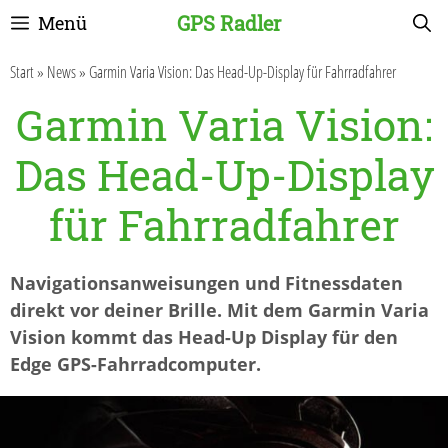
Zum
GPS Radler
Menü
Inhalt
springen
Start
»
News
»
Garmin Varia Vision: Das Head-Up-Display für Fahrradfahrer
Garmin Varia Vision:
Das Head-Up-Display
für Fahrradfahrer
Navigationsanweisungen und Fitnessdaten
direkt vor deiner Brille. Mit dem Garmin Varia
Vision kommt das Head-Up Display für den
Edge GPS-Fahrradcomputer.