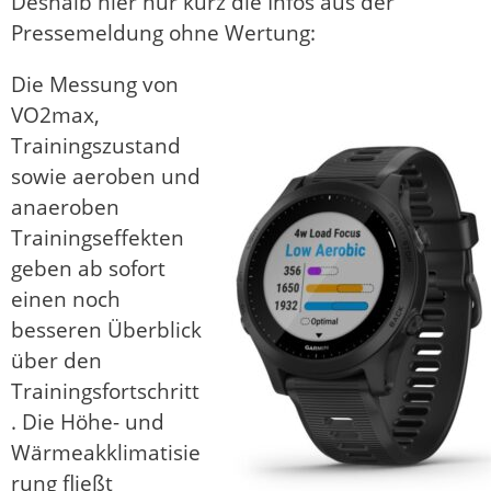
Deshalb hier nur kurz die Infos aus der
Pressemeldung ohne Wertung:
Die Messung von
VO2max,
Trainingszustand
sowie aeroben und
anaeroben
Trainingseffekten
geben ab sofort
einen noch
besseren Überblick
über den
Trainingsfortschritt
. Die Höhe- und
Wärmeakklimatisie
rung fließt