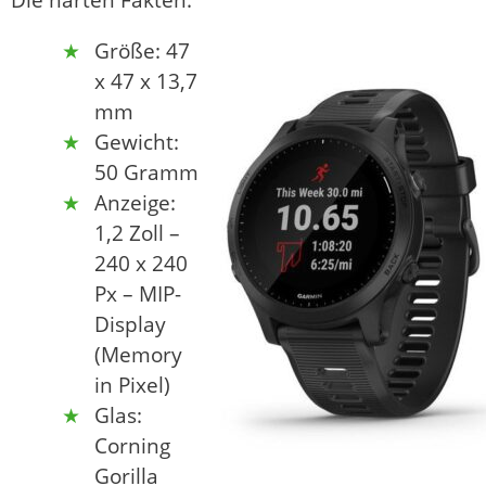
Die harten Fakten:
Größe: 47
x 47 x 13,7
mm
Gewicht:
50 Gramm
Anzeige:
1,2 Zoll –
240 x 240
Px – MIP-
Display
(Memory
in Pixel)
Glas:
Corning
Gorilla