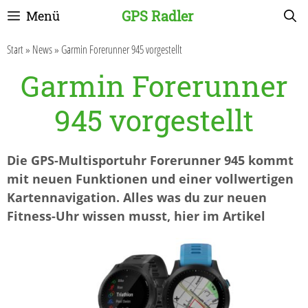
Zum
GPS Radler
Menü
Inhalt
springen
Start
»
News
»
Garmin Forerunner 945 vorgestellt
Garmin Forerunner
945 vorgestellt
Die GPS-Multisportuhr Forerunner 945 kommt
mit neuen Funktionen und einer vollwertigen
Kartennavigation. Alles was du zur neuen
Fitness-Uhr wissen musst, hier im Artikel