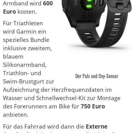
Armband wird
600
Euro
kosten.
Für Triathleten
wird Garmin ein
spezielles Bundle
inklusive zweitem,
blauem
Silikonarmband,
Triathlon- und
Der Puls und Oxy-Sensor
Swim-Brustgurt zur
Aufzeichnung der Herzfrequenzdaten im
Wasser und Schnellwechsel-Kit zur Montage
des Forerunners am Bike für
750 Euro
anbieten.
Für das Fahrrad wird dann die
Externe