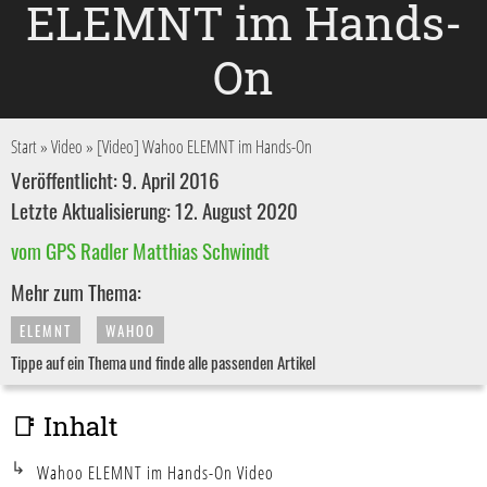
ELEMNT im Hands-
On
Start
»
Video
»
[Video] Wahoo ELEMNT im Hands-On
Veröffentlicht: 9. April 2016
Letzte Aktualisierung: 12. August 2020
vom GPS Radler Matthias Schwindt
Mehr zum Thema:
ELEMNT
WAHOO
Tippe auf ein Thema und finde alle passenden Artikel
📑 Inhalt
Wahoo ELEMNT im Hands-On Video