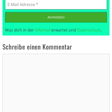
Anmelden
Was dich in der
Infomail
erwartet und
Datenschutz
.
Schreibe einen Kommentar
Kommentar