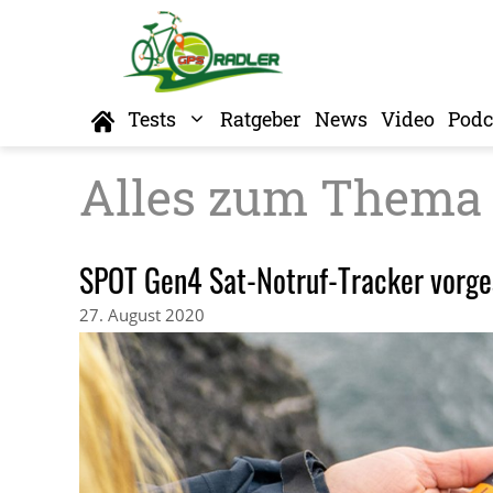
Zum
Inhalt
springen
Home
Tests
Ratgeber
News
Video
Podc
SPOT Gen4 Sat-Notruf-Tracker vorges
27. August 2020