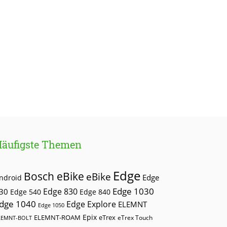
Häufigste Themen
Edge
Bosch eBike
eBike
Edge
ndroid
Edge 1030
30
Edge 830
Edge 540
Edge 840
dge 1040
Edge Explore
ELEMNT
Edge 1050
Epix
ELEMNT-ROAM
eTrex
eTrex Touch
LEMNT-BOLT