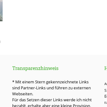
m
Transparenzhinweis
* Mit einem Stern gekennzeichnete Links
A
sind Partner-Links und führen zu externen
5
Webseiten.
E
Für das Setzen dieser Links werde ich nicht
E
bezahlt, erhalte aber eine kleine Provision,