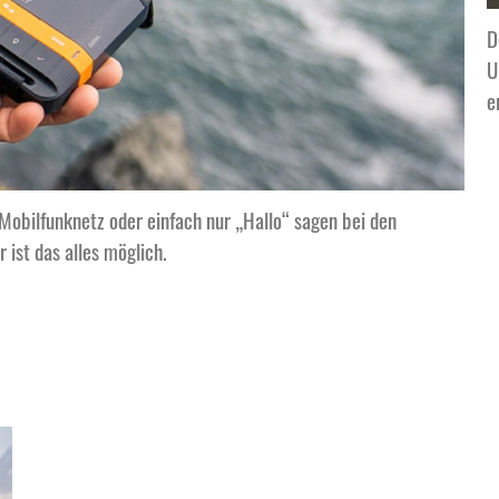
D
U
e
e Mobilfunknetz oder einfach nur „Hallo“ sagen bei den
st das alles möglich.