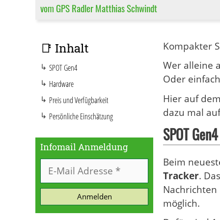
vom GPS Radler Matthias Schwindt
Kompakter Sa
📑 Inhalt
Wer alleine a
SPOT Gen4
Oder einfach
Hardware
Hier auf dem
Preis und Verfügbarkeit
dazu mal au
Persönliche Einschätzung
SPOT Gen4
Infomail Anmeldung
Beim neuest
Tracker
. Da
Nachrichten 
Anmelden
möglich.