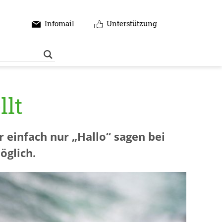
Infomail
Unterstützung
llt
r einfach nur „Hallo“ sagen bei
öglich.