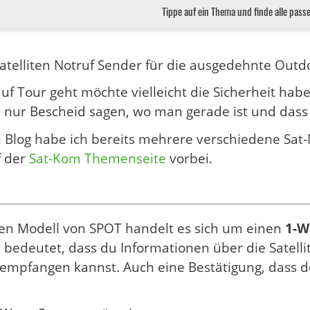
Tippe auf ein Thema und finde alle pass
telliten Notruf Sender für die ausgedehnte Outd
uf Tour geht möchte vielleicht die Sicherheit habe
 nur Bescheid sagen, wo man gerade ist und dass a
 Blog habe ich bereits mehrere verschiedene Sat-
f der
Sat-Kom Themenseite
vorbei.
en Modell von SPOT handelt es sich um einen
1-W
s bedeutet, dass du Informationen über die Satell
empfangen kannst. Auch eine Bestätigung, dass d