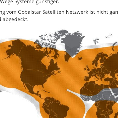
-Wege Systeme günstiger.
g vom Gobalstar Satelliten Netzwerk ist nicht gan
d abgedeckt.