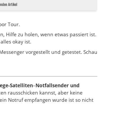
enden Artikel
oor Tour.
n, Hilfe zu holen, wenn etwas passiert ist.
lles okay ist.
Messenger vorgestellt und getestet. Schau
ege-Satelliten
–
Notfallsender und
iten rausschicken kannst, aber keine
ein Notruf empfangen wurde ist so nicht