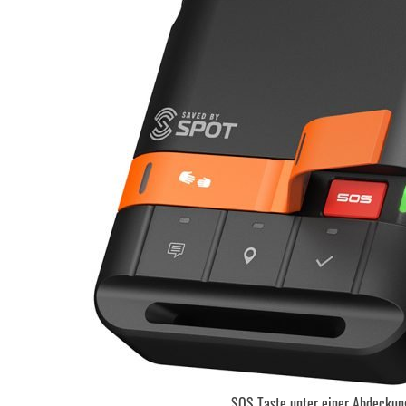
SOS Taste unter einer Abdeckun