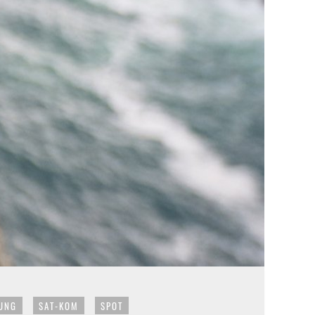
UNG
SAT-KOM
SPOT