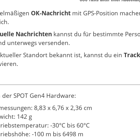
egelmäßigen
OK-Nachricht
mit GPS-Position mache
ch.
duelle Nachrichten
kannst du für bestimmte Person
und unterwegs versenden.
ktueller Standort bekannt ist, kannst du ein
Track
vieren.
n der SPOT Gen4 Hardware:
essungen: 8,83 x 6,76 x 2,36 cm
icht: 142 g
riebstemperatur: -30°C bis 60°C
triebshöhe: -100 m bis 6498 m