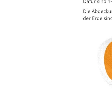
Dafür sind 1
Die Abdeckun
der Erde sin