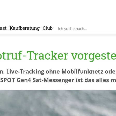
ast
Kaufberatung
Club
ruf-Tracker vorgeste
en. Live-Tracking ohne Mobilfunknetz ode
POT Gen4 Sat-Messenger ist das alles m