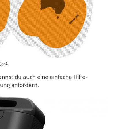
Gen4
nst du auch eine einfache Hilfe-
zung anfordern.