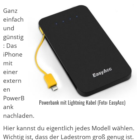
Ganz
einfach
und
günstig
: Das
iPhone
mit
einer
extern
en
PowerB
Powerbank mit Lightning Kabel (Foto: EasyAcc)
ank
nachladen.
Hier kannst du eigentlich jedes Modell wählen.
Wichtig ist, dass der Ladestrom groß genug ist.