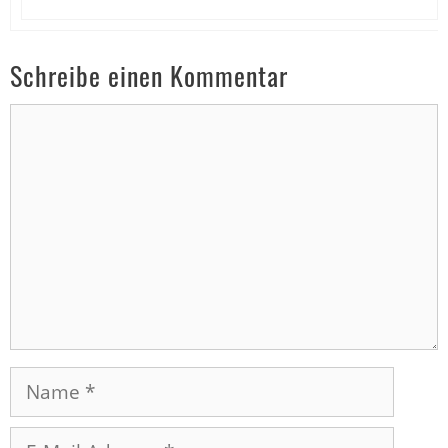
Schreibe einen Kommentar
Kommentar
Name
E-