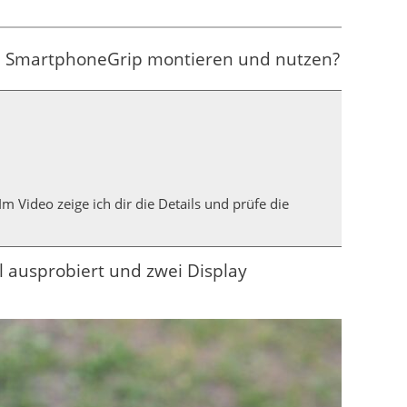
den SmartphoneGrip montieren und nutzen?
 Video zeige ich dir die Details und prüfe die
al ausprobiert und zwei Display