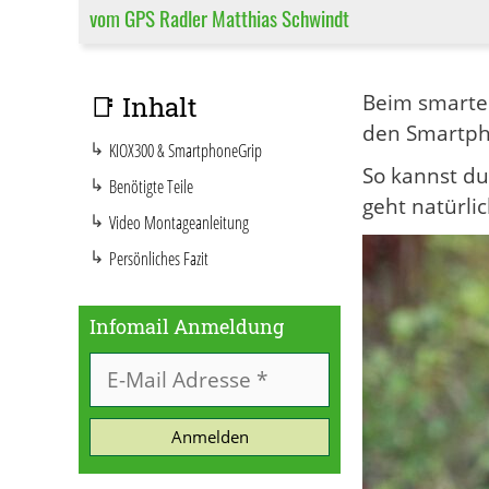
vom GPS Radler Matthias Schwindt
Beim smarte
📑 Inhalt
den Smartph
KIOX300 & SmartphoneGrip
So kannst du
Benötigte Teile
geht natürli
Video Montageanleitung
Persönliches Fazit
Infomail Anmeldung
Anmelden