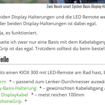
Zwei Bosch smart System Basis-Display-H
eiden Display Halterungen und die LED Remote we
der beiden Display-Halterungen ist dabei egal.
Ja, es funktioniert.
atte ich zwar nur eine Basis mit dem Kabelabgang
ip ist das egal. Trotzdem solltest du beim bestel
eile
eits einen KIOX 300 mit LED-Remote am Rad hast, 
arm
* – passend zum Lenker-Durchmesser auswä
y-Basis-Halterung
* – gewünschten Kabelabgang 
 Displaykabel
* – meist reichen 100mm
phoneGrip
*