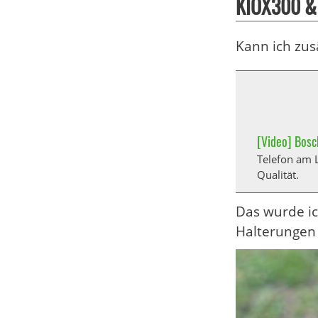
KIOX300 &
Kann ich zus
[Video] Bosc
Telefon am L
Qualität.
Das wurde ic
Halterungen