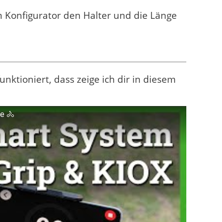
m Konfigurator den Halter und die Länge
nktioniert, dass zeige ich dir in diesem
e 🚴