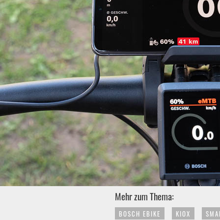
Mehr zum Thema:
BOSCH EBIKE
KIOX
SMA