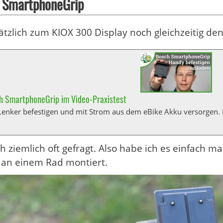
 SmartphoneGrip
ätzlich zum KIOX 300 Display noch gleichzeitig 
h SmartphoneGrip im Video-Praxistest
enker befestigen und mit Strom aus dem eBike Akku versorgen. Im
h ziemlich oft gefragt. Also habe ich es einfach m
 an einem Rad montiert.