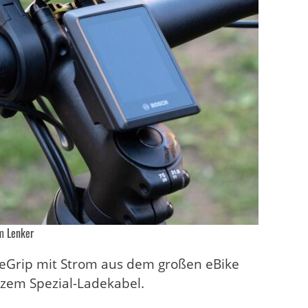
m Lenker
neGrip mit Strom aus dem großen eBike
rzem Spezial-Ladekabel.