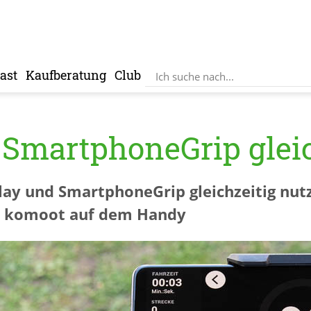
ast
Kaufberatung
Club
 SmartphoneGrip gleic
lay und SmartphoneGrip gleichzeitig nut
er komoot auf dem Handy