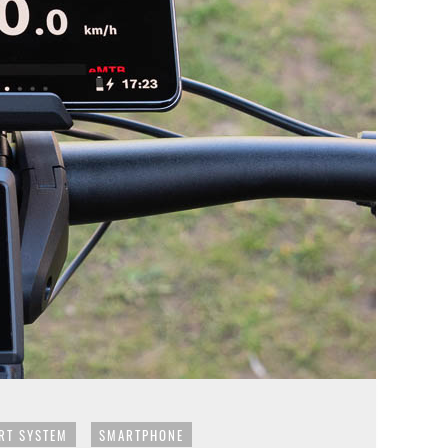
RT SYSTEM
SMARTPHONE