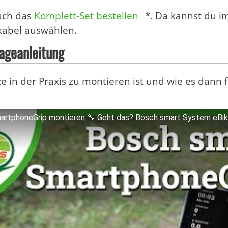
uch das
Komplett-Set bestellen
*. Da kannst du i
kabel auswählen.
ageanleitung
 in der Praxis zu montieren ist und wie es dann fu
artphoneGrip montieren 🔧 Geht das? Bosch smart System eBik