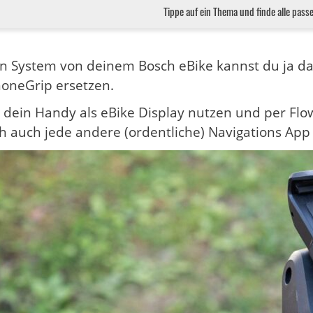
Tippe auf ein Thema und finde alle pass
n System von deinem Bosch eBike kannst du ja d
oneGrip ersetzen.
 dein Handy als eBike Display nutzen und per Flow
ch auch jede andere (ordentliche) Navigations A