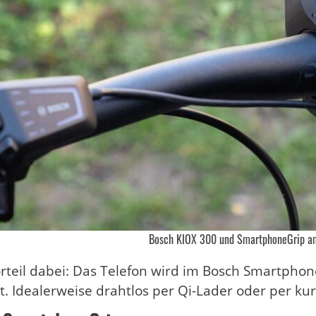
Bosch KIOX 300 und SmartphoneGrip a
rteil dabei: Das Telefon wird im Bosch Smartpho
t. Idealerweise drahtlos per Qi-Lader oder per ku