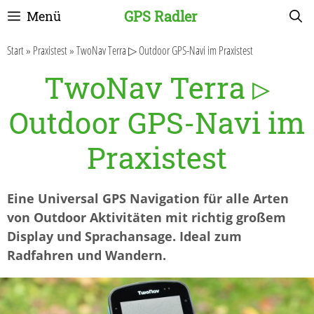
Zum
GPS Radler
Menü
Inhalt
springen
Start
»
Praxistest
»
TwoNav Terra ▷ Outdoor GPS-Navi im Praxistest
TwoNav Terra ▷
Outdoor GPS-Navi im
Praxistest
Eine Universal GPS Navigation für alle Arten
von Outdoor Aktivitäten mit richtig großem
Display und Sprachansage. Ideal zum
Radfahren und Wandern.