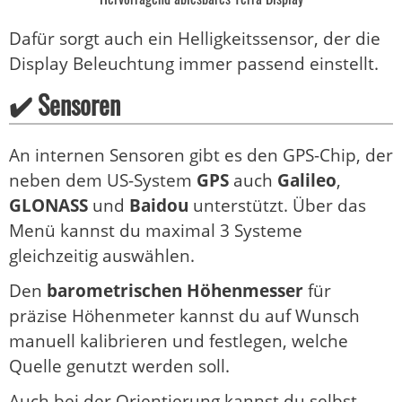
Dafür sorgt auch ein Helligkeitssensor, der die
Display Beleuchtung immer passend einstellt.
✔️ Sensoren
An internen Sensoren gibt es den GPS-Chip, der
neben dem US-System
GPS
auch
Galileo
,
GLONASS
und
Baidou
unterstützt. Über das
Menü kannst du maximal 3 Systeme
gleichzeitig auswählen.
Den
barometrischen Höhenmesser
für
präzise Höhenmeter kannst du auf Wunsch
manuell kalibrieren und festlegen, welche
Quelle genutzt werden soll.
Auch bei der Orientierung kannst du selbst