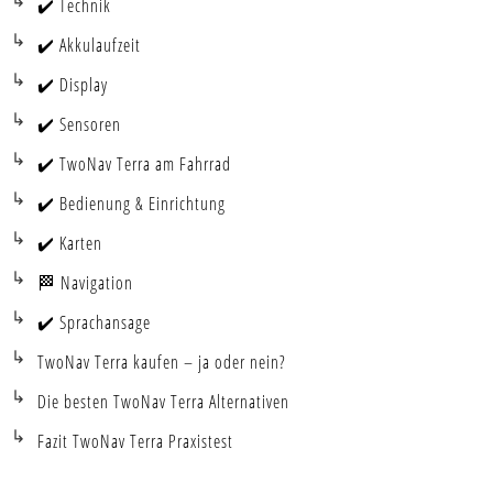
✔️ Technik
✔️ Akkulaufzeit
✔️ Display
✔️ Sensoren
✔️ TwoNav Terra am Fahrrad
✔️ Bedienung & Einrichtung
✔️ Karten
🏁 Navigation
✔️ Sprachansage
TwoNav Terra kaufen – ja oder nein?
Die besten TwoNav Terra Alternativen
Fazit TwoNav Terra Praxistest