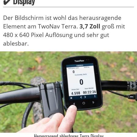
✔️ Display
Der Bildschirm ist wohl das herausragende
Element am TwoNav Terra.
3,7 Zoll
groß mit
480 x 640 Pixel Auflösung und sehr gut
ablesbar.
Hervorragend ablesbares Terra Display