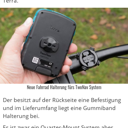
Terra.
Neue Fahrrad Halterung fürs TwoNav System
Der besitzt auf der Rückseite eine Befestigung
und im Lieferumfang liegt eine Gummiband
Halterung bei.
Es ist zwar ein Quarter-Mount System aber