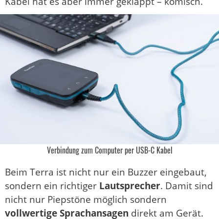
Kabel hat es aber immer geklappt – komisch.
Verbindung zum Computer per USB-C Kabel
Beim Terra ist nicht nur ein Buzzer eingebaut,
sondern ein richtiger
Lautsprecher
. Damit sind
nicht nur Piepstöne möglich sondern
vollwertige Sprachansagen
direkt am Gerät.