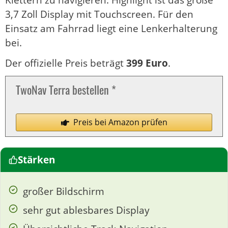
Klettern zu navigieren. Highlight ist das große
3,7 Zoll Display mit Touchscreen. Für den
Einsatz am Fahrrad liegt eine Lenkerhalterung
bei.
Der offizielle Preis beträgt
399 Euro
.
TwoNav Terra bestellen *
Preis bei Amazon prüfen
Stärken
großer Bildschirm
sehr gut ablesbares Display