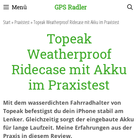
Zum
GPS Radler
Menü
Inhalt
springen
Start
»
Praxistest
»
Topeak Weatherproof Ridecase mit Akku im Praxistest
Topeak
Weatherproof
Ridecase mit Akku
im Praxistest
Mit dem wasserdichten Fahrradhalter von
Topeak befestigst du dein iPhone stabil am
Lenker. Gleichzeitig sorgt der eingebaute Akku
für lange Laufzeit. Meine Erfahrungen aus der
Praxis in diesem Review.