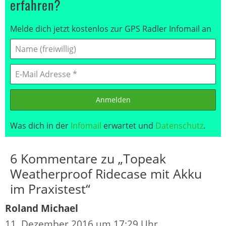
erfahren?
Melde dich jetzt kostenlos zur GPS Radler Infomail an
Anmelden
Was dich in der
Infomail
erwartet und
Datenschutz
.
6 Kommentare zu „Topeak
Weatherproof Ridecase mit Akku
im Praxistest“
Roland Michael
11. Dezember 2016 um 17:29 Uhr