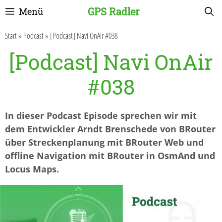
Zum
GPS Radler
Menü
Inhalt
springen
Start
»
Podcast
»
[Podcast] Navi OnAir #038
[Podcast] Navi OnAir
#038
In dieser Podcast Episode sprechen wir mit
dem Entwickler Arndt Brenschede von BRouter
über Streckenplanung mit BRouter Web und
offline Navigation mit BRouter in OsmAnd und
Locus Maps.