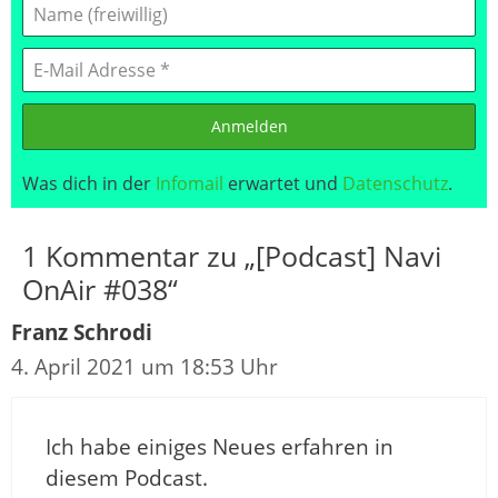
Anmelden
Was dich in der
Infomail
erwartet und
Datenschutz
.
1 Kommentar zu „[Podcast] Navi
OnAir #038“
Franz Schrodi
4. April 2021 um 18:53 Uhr
Ich habe einiges Neues erfahren in
diesem Podcast.