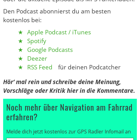
Den Podcast abonnierst du am besten
kostenlos bei:
Apple Podcast / iTunes
Spotify
Google Podcasts
Deezer
RSS Feed
für deinen Podcatcher
Hör‘ mal rein und schreibe deine Meinung,
Vorschläge oder Kritik hier in die Kommentare.
Noch mehr über Navigation am Fahrrad
erfahren?
Melde dich jetzt kostenlos zur GPS Radler Infomail an