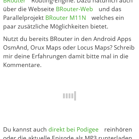
BRouter
Routing-Engine. Dazu natürlich auch
über die Webseite
BRouter-Web
und das
Parallelprojekt
BRouter M11N
welches ein
paar zusätzliche Möglichkeiten bietet.
Nutzt du bereits BRouter in den Android Apps
OsmAnd, Orux Maps oder Locus Maps? Schreib
mir deine Erfahrungen damit bitte mal in die
Kommentare.
Du kannst auch
direkt bei Podigee
reinhören
oder die aktuelle Episode als MP3 runterladen.