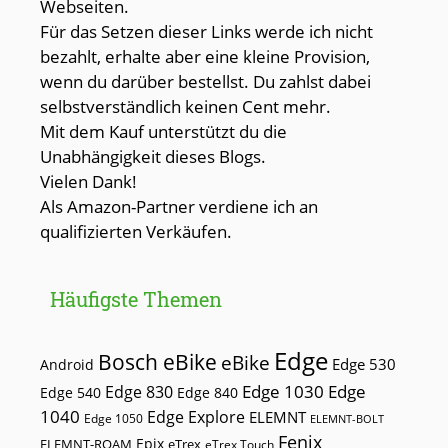
Webseiten.
Für das Setzen dieser Links werde ich nicht
bezahlt, erhalte aber eine kleine Provision,
wenn du darüber bestellst. Du zahlst dabei
selbstverständlich keinen Cent mehr.
Mit dem Kauf unterstützt du die
Unabhängigkeit dieses Blogs.
Vielen Dank!
Als Amazon-Partner verdiene ich an
qualifizierten Verkäufen.
Häufigste Themen
Edge
Bosch eBike
eBike
Edge 530
Android
Edge 1030
Edge
Edge 830
Edge 540
Edge 840
1040
Edge Explore
ELEMNT
Edge 1050
ELEMNT-BOLT
Fenix
Epix
ELEMNT-ROAM
eTrex
eTrex Touch