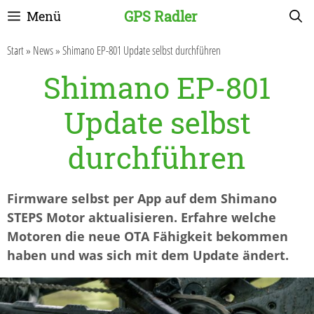
Zum
GPS Radler
Menü
Inhalt
springen
Start
»
News
»
Shimano EP-801 Update selbst durchführen
Shimano EP-801
Update selbst
durchführen
Firmware selbst per App auf dem Shimano
STEPS Motor aktualisieren. Erfahre welche
Motoren die neue OTA Fähigkeit bekommen
haben und was sich mit dem Update ändert.