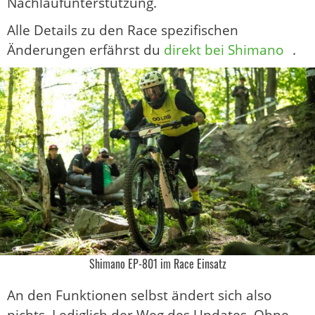
Nachlaufunterstützung.
Alle Details zu den Race spezifischen
Änderungen erfährst du
direkt bei Shimano
.
Shimano EP-801 im Race Einsatz
An den Funktionen selbst ändert sich also
nichts. Lediglich der Weg des Updates. Ohne