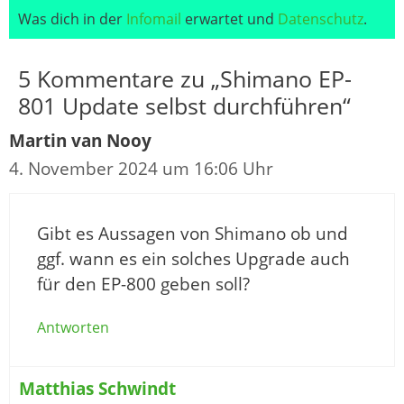
Was dich in der
Infomail
erwartet und
Datenschutz
.
5 Kommentare zu „Shimano EP-
801 Update selbst durchführen“
Martin van Nooy
4. November 2024 um 16:06 Uhr
Gibt es Aussagen von Shimano ob und
ggf. wann es ein solches Upgrade auch
für den EP-800 geben soll?
Antworten
Matthias Schwindt