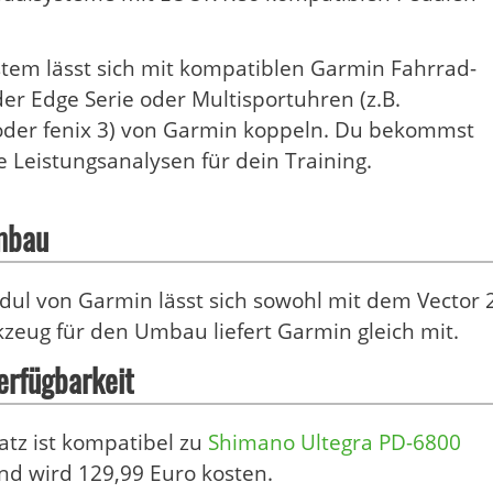
tem lässt sich mit kompatiblen Garmin Fahrrad-
r Edge Serie oder Multisportuhren (z.B.
oder fenix 3) von Garmin koppeln. Du bekommst
te Leistungsanalysen für dein Training.
mbau
ul von Garmin lässt sich sowohl mit dem Vector 
zeug für den Umbau liefert Garmin gleich mit.
erfügbarkeit
tz ist kompatibel zu
Shimano Ultegra PD-6800
nd wird 129,99 Euro kosten.