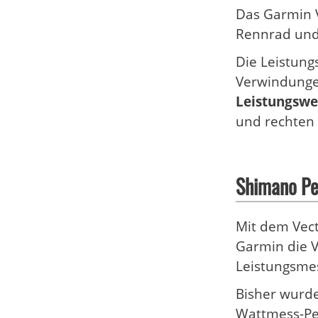
Das Garmin V
Rennrad und 
Die Leistung
Verwindunge
Leistungswe
und rechten 
Shimano Pe
Mit dem Vect
Garmin die 
Leistungsme
Bisher wurde
Wattmess-Pe