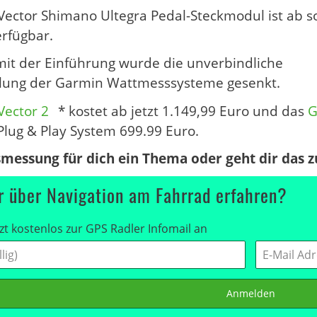
ector Shimano Ultegra Pedal-Steckmodul ist ab so
rfügbar.
 mit der Einführung wurde die unverbindliche
lung der Garmin Wattmesssysteme gesenkt.
Vector 2
* kostet ab jetzt 1.149,99 Euro und das
G
Plug & Play System 699.99 Euro.
smessung für dich ein Thema oder geht dir das zu
 über Navigation am Fahrrad erfahren?
zt kostenlos zur GPS Radler Infomail an
Anmelden