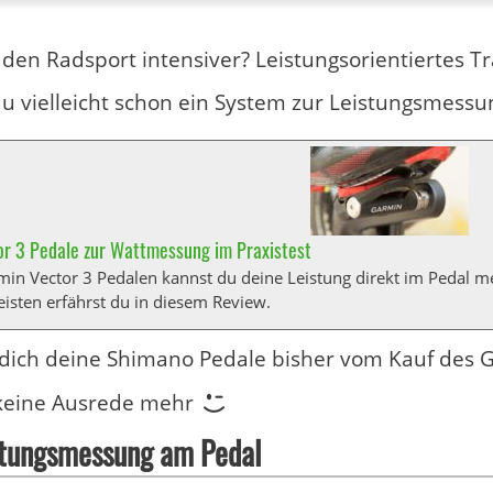
den Radsport intensiver? Leistungsorientiertes Trai
u vielleicht schon ein System zur Leistungsmessu
r 3 Pedale zur Wattmessung im Praxistest
in Vector 3 Pedalen kannst du deine Leistung direkt im Pedal me
eisten erfährst du in diesem Review.
dich deine Shimano Pedale bisher vom Kauf des 
t keine Ausrede mehr
stungsmessung am Pedal