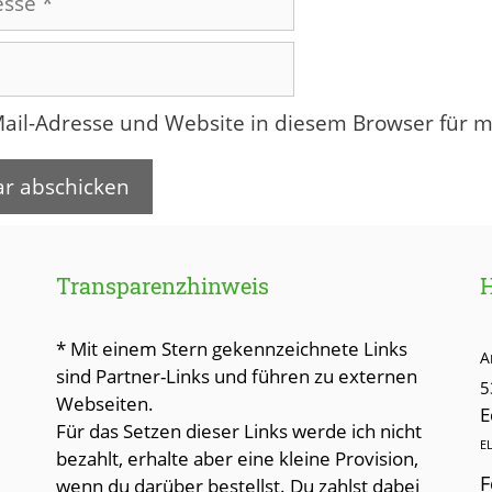
ail-Adresse und Website in diesem Browser für 
Transparenzhinweis
* Mit einem Stern gekennzeichnete Links
A
sind Partner-Links und führen zu externen
5
Webseiten.
E
Für das Setzen dieser Links werde ich nicht
E
bezahlt, erhalte aber eine kleine Provision,
F
wenn du darüber bestellst. Du zahlst dabei