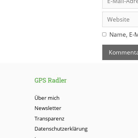
Mail-
Adresse
Website
Name, E-M
GPS Radler
Über mich
Newsletter
Transparenz
Datenschutzerklärung