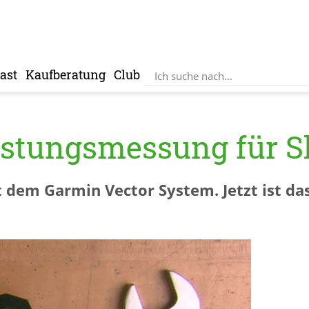
ast
Kaufberatung
Club
istungsmessung für 
dem Garmin Vector System. Jetzt ist da