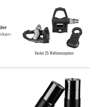
der
inken-
Vector 2S Wattmesssystem