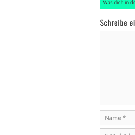
Was dich in d
Schreibe e
Kommentar
Name
E-