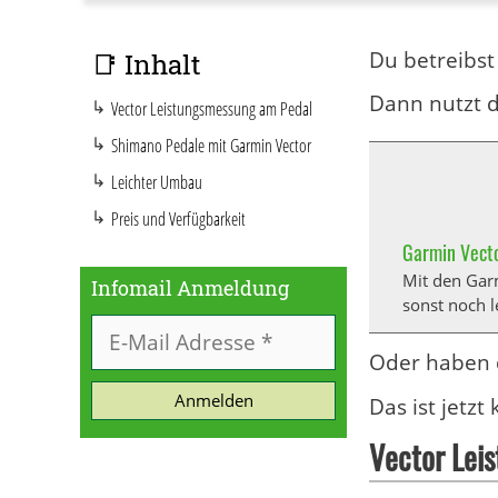
Du betreibst 
📑 Inhalt
Dann nutzt d
Vector Leistungsmessung am Pedal
Shimano Pedale mit Garmin Vector
Leichter Umbau
Preis und Verfügbarkeit
Garmin Vecto
Mit den Garm
Infomail Anmeldung
sonst noch l
Oder haben 
Anmelden
Das ist jetz
Vector Lei