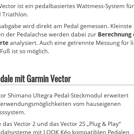
ector ist ein pedalbasiertes Wattmess-System für
Triathlon.
sabgabe wird direkt am Pedal gemessen. Kleinste
n der Pedalachse werden dabei zur
Berechnung 
rte
analysiert. Auch eine getrennte Messung für l
Fuß ist so möglich.
dale mit Garmin Vector
or Shimano Ultegra Pedal-Steckmodul erweitert
Verwendungsmöglichkeiten vom hauseigenen
sssystem.
 das Vector 2 und das Vector 2S „Plug & Play“
dalsysteme mit LOOK Kéo kompatiblen Pedalen