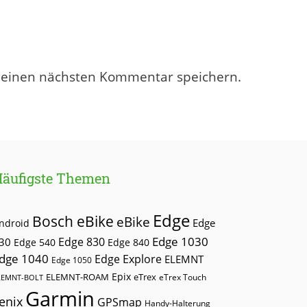
meinen nächsten Kommentar speichern.
Häufigste Themen
Edge
Bosch eBike
eBike
Edge
ndroid
Edge 1030
30
Edge 830
Edge 540
Edge 840
dge 1040
Edge Explore
ELEMNT
Edge 1050
Epix
ELEMNT-ROAM
eTrex
eTrex Touch
LEMNT-BOLT
Garmin
enix
GPSmap
Handy-Halterung