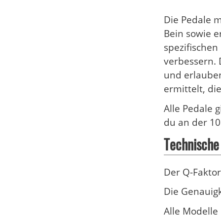
Die Pedale m
Bein sowie e
spezifischen
verbessern. 
und erlauben
ermittelt, d
Alle Pedale g
du an der 10
Technische
Der Q-Faktor
Die Genauigk
Alle Modelle