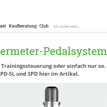
ast
Kaufberatung
Club
ermeter-Pedalsysteme
Trainingssteuerung oder einfach nur so. 
D-SL und SPD hier im Artikel.