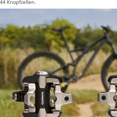
44 Knopfzellen.