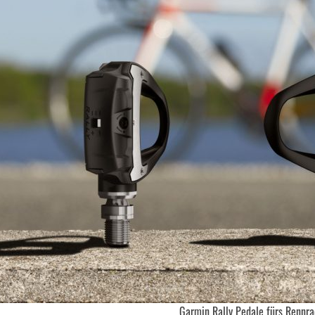
Garmin Rally Pedale fürs Rennra