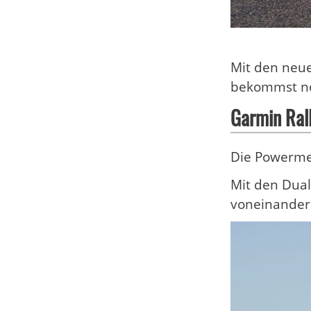
Mit den neue
bekommst no
Garmin Ral
Die Powermet
Mit den Dual
voneinander 