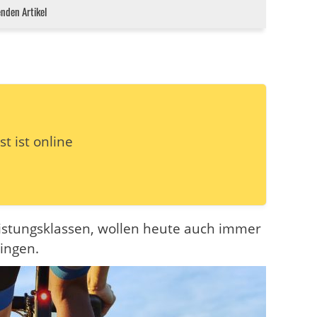
enden Artikel
t ist online
istungsklassen, wollen heute auch immer
ringen.