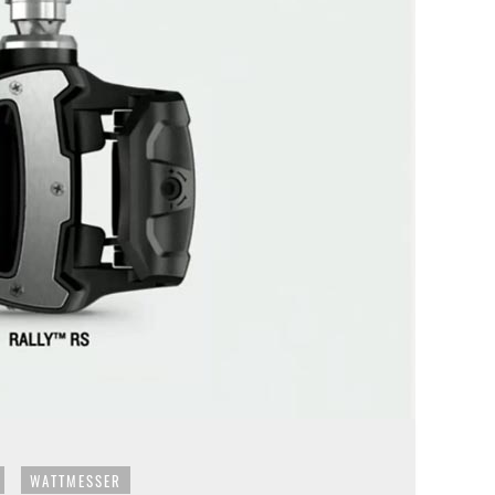
WATTMESSER