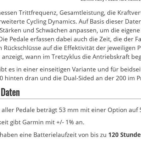
essen Trittfrequenz, Gesamtleistung, die Kraftve
rweiterte Cycling Dynamics. Auf Basis dieser Daten 
 Stärken und Schwächen anpassen, um die eigene F
Die Pedale erfassen dabei auch die Zeit, die der 
 Rückschlüsse auf die Effektivität der jeweiligen
ie anzeigt, wann im Tretzyklus die Antriebskraft be
ibt es in einer einseitigen Variante und für beids
0 hinten dran und die Dual-Sided an der 200 im
 Daten
 aller Pedale beträgt 53 mm mit einer Option auf
eit gibt Garmin mit +/- 1% an.
 haben eine Batterielaufzeit von bis zu
120 Stund