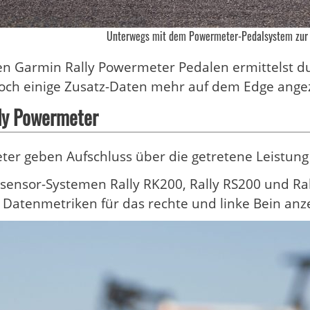
Unterwegs mit dem Powermeter-Pedalsystem zur
n Garmin Rally Powermeter Pedalen ermittelst du
ch einige Zusatz-Daten mehr auf dem Edge angez
ly Powermeter
er geben Aufschluss über die getretene Leistung 
sensor-Systemen Rally RK200, Rally RS200 und R
Datenmetriken für das rechte und linke Bein anz