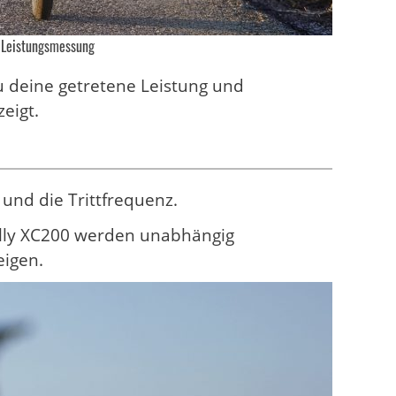
 Leistungsmessung
 deine getretene Leistung und
eigt.
und die Trittfrequenz.
ally XC200 werden unabhängig
eigen.