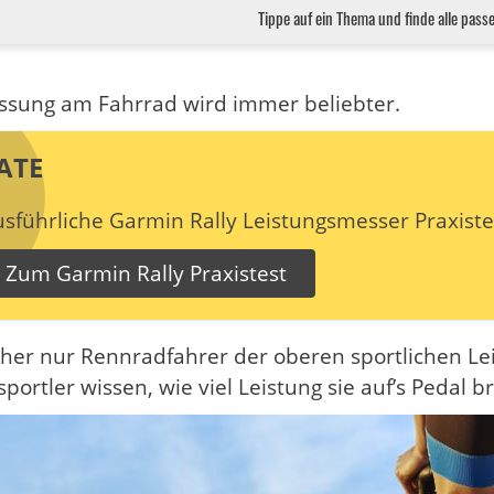
Tippe auf ein Thema und finde alle pass
ssung am Fahrrad wird immer beliebter.
ATE
sführliche Garmin Rally Leistungsmesser Praxistes
Zum Garmin Rally Praxistest
her nur Rennradfahrer der oberen sportlichen Le
ortler wissen, wie viel Leistung sie auf’s Pedal b