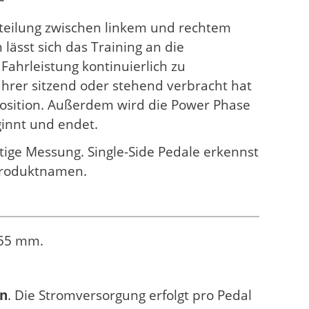
rteilung zwischen linkem und rechtem
lässt sich das Training an die
ahrleistung kontinuierlich zu
Fahrer sitzend oder stehend verbracht hat
 Position. Außerdem wird die Power Phase
ginnt und endet.
eitige Messung. Single-Side Pedale erkennst
 Produktnamen.
 55 mm.
en
. Die Stromversorgung erfolgt pro Pedal