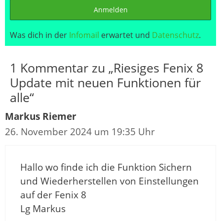
Anmelden
Was dich in der
Infomail
erwartet und
Datenschutz
.
1 Kommentar zu „Riesiges Fenix 8
Update mit neuen Funktionen für
alle“
Markus Riemer
26. November 2024 um 19:35 Uhr
Hallo wo finde ich die Funktion Sichern
und Wiederherstellen von Einstellungen
auf der Fenix 8
Lg Markus