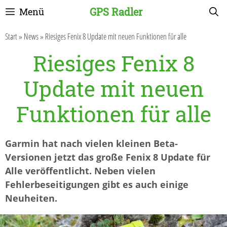
Zum
GPS Radler
Menü
Inhalt
springen
Start
»
News
»
Riesiges Fenix 8 Update mit neuen Funktionen für alle
Riesiges Fenix 8
Update mit neuen
Funktionen für alle
Garmin hat nach vielen kleinen Beta-
Versionen jetzt das große Fenix 8 Update für
Alle veröffentlicht. Neben vielen
Fehlerbeseitigungen gibt es auch einige
Neuheiten.