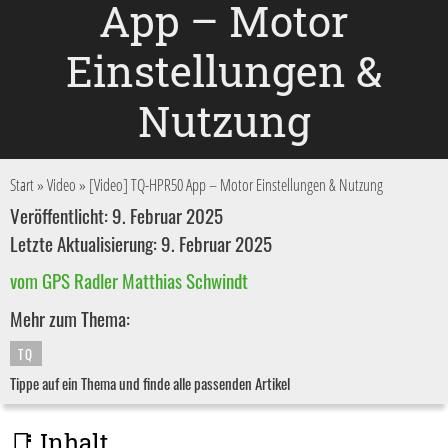
App – Motor
Einstellungen &
Nutzung
Start
»
Video
»
[Video] TQ-HPR50 App – Motor Einstellungen & Nutzung
Veröffentlicht: 9. Februar 2025
Letzte Aktualisierung: 9. Februar 2025
vom GPS Radler Matthias Schwindt
Mehr zum Thema:
TQ
Tippe auf ein Thema und finde alle passenden Artikel
📑 Inhalt