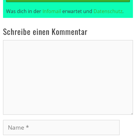
Was dich in der
Infomail
erwartet und
Datenschutz
.
Schreibe einen Kommentar
Kommentar
Name