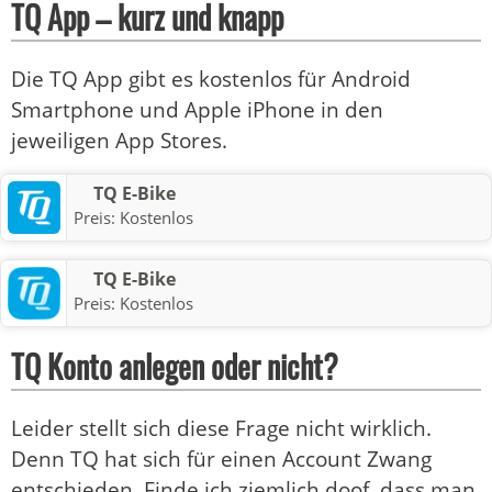
TQ App – kurz und knapp
Die TQ App gibt es kostenlos für Android
Smartphone und Apple iPhone in den
jeweiligen App Stores.
TQ E-Bike
Preis:
Kostenlos
TQ E-Bike
Preis:
Kostenlos
TQ Konto anlegen oder nicht?
Leider stellt sich diese Frage nicht wirklich.
Denn TQ hat sich für einen Account Zwang
entschieden. Finde ich ziemlich doof, dass man