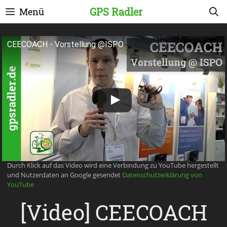
Zum
GPS Radler
Menü
Inhalt
springen
CEECOACH - Vorstellung @ISPO
Durch Klick auf das Video wird eine Verbindung zu YouTube hergestellt
und Nutzerdaten an Google gesendet
Datenschutzerklärung von
YouTube
[Video] CEECOACH