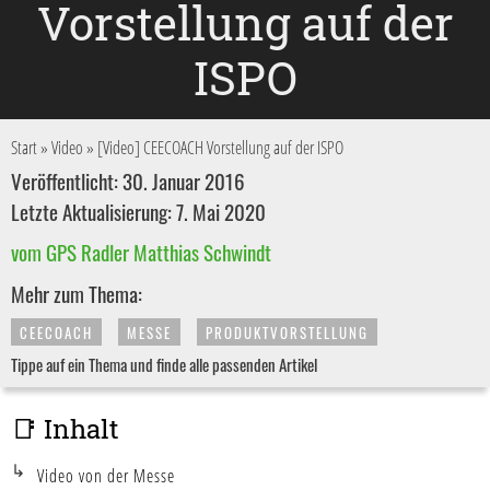
Vorstellung auf der
ISPO
Start
»
Video
»
[Video] CEECOACH Vorstellung auf der ISPO
Veröffentlicht: 30. Januar 2016
Letzte Aktualisierung: 7. Mai 2020
vom GPS Radler Matthias Schwindt
Mehr zum Thema:
CEECOACH
MESSE
PRODUKTVORSTELLUNG
Tippe auf ein Thema und finde alle passenden Artikel
📑 Inhalt
Video von der Messe