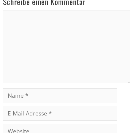
Schreibe einen Kommentar
Kommentar
Name
E-
Mail-
Adresse
Website