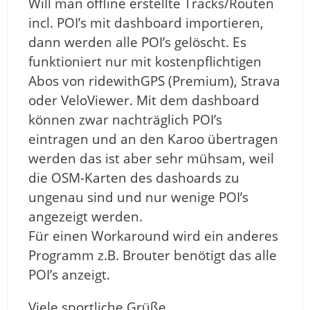
Will man offline erstellte Tracks/Routen
incl. POI’s mit dashboard importieren,
dann werden alle POI’s gelöscht. Es
funktioniert nur mit kostenpflichtigen
Abos von ridewithGPS (Premium), Strava
oder VeloViewer. Mit dem dashboard
können zwar nachträglich POI’s
eintragen und an den Karoo übertragen
werden das ist aber sehr mühsam, weil
die OSM-Karten des dashoards zu
ungenau sind und nur wenige POI’s
angezeigt werden.
Für einen Workaround wird ein anderes
Programm z.B. Brouter benötigt das alle
POI’s anzeigt.
Viele sportliche Grüße