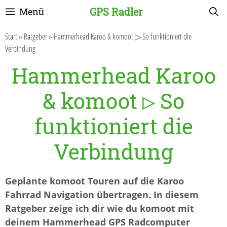
Zum
GPS Radler
Menü
Inhalt
springen
Start
»
Ratgeber
»
Hammerhead Karoo & komoot ▷ So funktioniert die
Verbindung
Hammerhead Karoo
& komoot ▷ So
funktioniert die
Verbindung
Geplante komoot Touren auf die Karoo
Fahrrad Navigation übertragen. In diesem
Ratgeber zeige ich dir wie du komoot mit
deinem Hammerhead GPS Radcomputer