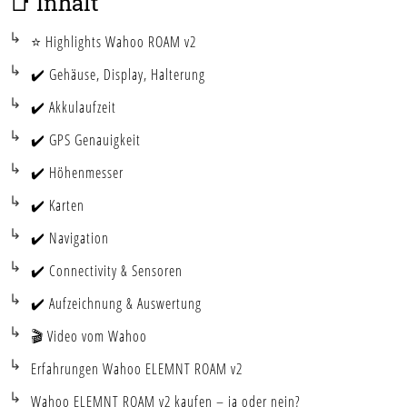
📑 Inhalt
⭐ Highlights Wahoo ROAM v2
✔️ Gehäuse, Display, Halterung
✔️ Akkulaufzeit
✔️ GPS Genauigkeit
✔️ Höhenmesser
✔️ Karten
✔️ Navigation
✔️ Connectivity & Sensoren
✔️ Aufzeichnung & Auswertung
🎬 Video vom Wahoo
Erfahrungen Wahoo ELEMNT ROAM v2
Wahoo ELEMNT ROAM v2 kaufen – ja oder nein?