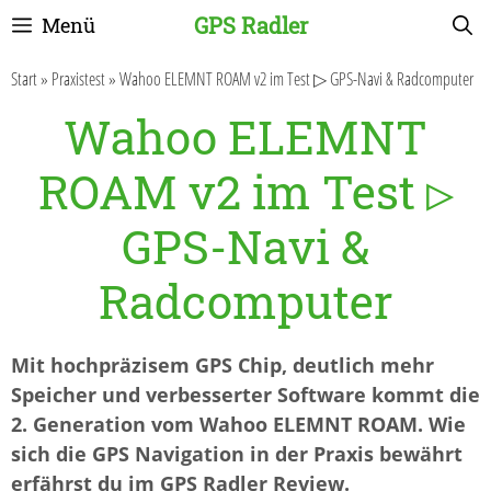
Zum
GPS Radler
Menü
Inhalt
springen
Start
»
Praxistest
»
Wahoo ELEMNT ROAM v2 im Test ▷ GPS-Navi & Radcomputer
Wahoo ELEMNT
ROAM v2 im Test ▷
GPS-Navi &
Radcomputer
Mit hochpräzisem GPS Chip, deutlich mehr
Speicher und verbesserter Software kommt die
2. Generation vom Wahoo ELEMNT ROAM. Wie
sich die GPS Navigation in der Praxis bewährt
erfährst du im GPS Radler Review.