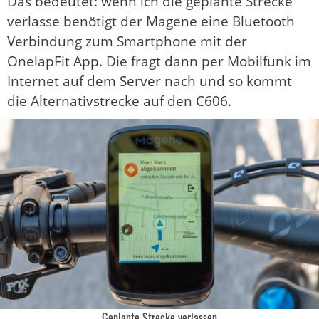
Das bedeutet: wenn ich die geplante Strecke
verlasse benötigt der Magene eine Bluetooth
Verbindung zum Smartphone mit der
OnelapFit App. Die fragt dann per Mobilfunk im
Internet auf dem Server nach und so kommt
die Alternativstrecke auf den C606.
Geplante Strecke verlassen