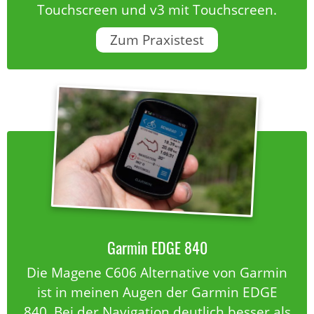
Touchscreen und v3 mit Touchscreen.
Zum Praxistest
Garmin EDGE 840
Die Magene C606 Alternative von Garmin
ist in meinen Augen der Garmin EDGE
840. Bei der Navigation deutlich besser als