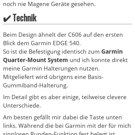
noch nie Magene Geräte gesehen.
✔️ Technik
Beim Design ähnelt der C606 auf den ersten
Blick dem Garmin EDGE 540.
So ist die Befestigung identisch zum
Garmin
Quarter-Mount System
und ich konnte direkt
meine Garmin Halterungen nutzen.
Mitgeliefert wird übrigens eine Basis-
Gummiband-Halterung.
Im Detail gibt es aber einige, teilweise clevere
Unterschiede.
Am besten gefällt mir dabei die Taste unten
links. Während die bei Garmin mit der für mich
sinnlosen Runden-Funktion fest belegt ist,