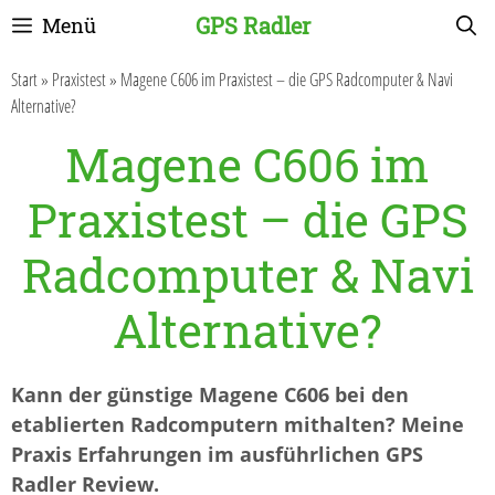
Zum
GPS Radler
Menü
Inhalt
springen
Start
»
Praxistest
»
Magene C606 im Praxistest – die GPS Radcomputer & Navi
Alternative?
Magene C606 im
Praxistest – die GPS
Radcomputer & Navi
Alternative?
Kann der günstige Magene C606 bei den
etablierten Radcomputern mithalten? Meine
Praxis Erfahrungen im ausführlichen GPS
Radler Review.