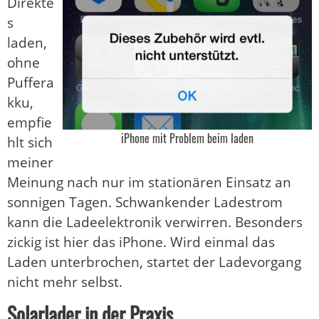
Direkte
s
laden,
ohne
Puffera
kku,
empfie
iPhone mit Problem beim laden
hlt sich
meiner
Meinung nach nur im stationären Einsatz an
sonnigen Tagen. Schwankender Ladestrom
kann die Ladeelektronik verwirren. Besonders
zickig ist hier das iPhone. Wird einmal das
Laden unterbrochen, startet der Ladevorgang
nicht mehr selbst.
Solarlader in der Praxis