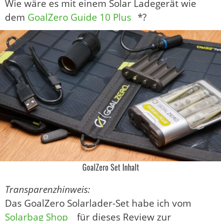
Wie wäre es mit einem Solar Ladegerät wie
dem
GoalZero Guide 10 Plus
*?
GoalZero Set Inhalt
Transparenzhinweis:
Das GoalZero Solarlader-Set habe ich vom
Solarbag Shop
für dieses Review zur