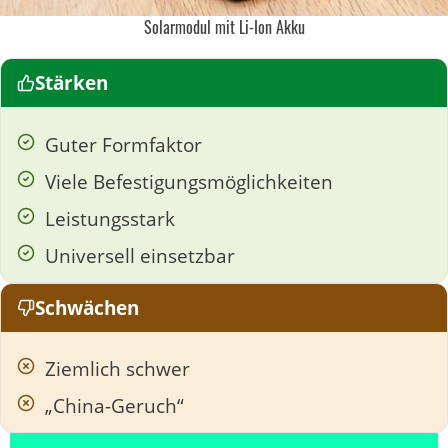
Solarmodul mit Li-Ion Akku
Stärken
Guter Formfaktor
Viele Befestigungsmöglichkeiten
Leistungsstark
Universell einsetzbar
Schwächen
Ziemlich schwer
„China-Geruch“