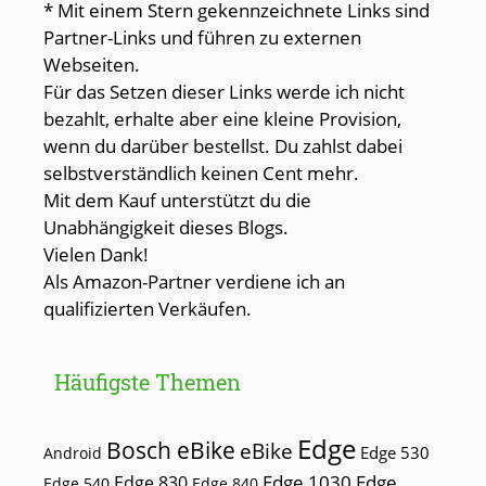
* Mit einem Stern gekennzeichnete Links sind
Partner-Links und führen zu externen
Webseiten.
Für das Setzen dieser Links werde ich nicht
bezahlt, erhalte aber eine kleine Provision,
wenn du darüber bestellst. Du zahlst dabei
selbstverständlich keinen Cent mehr.
Mit dem Kauf unterstützt du die
Unabhängigkeit dieses Blogs.
Vielen Dank!
Als Amazon-Partner verdiene ich an
qualifizierten Verkäufen.
Häufigste Themen
Edge
Bosch eBike
eBike
Edge 530
Android
Edge 1030
Edge
Edge 830
Edge 540
Edge 840