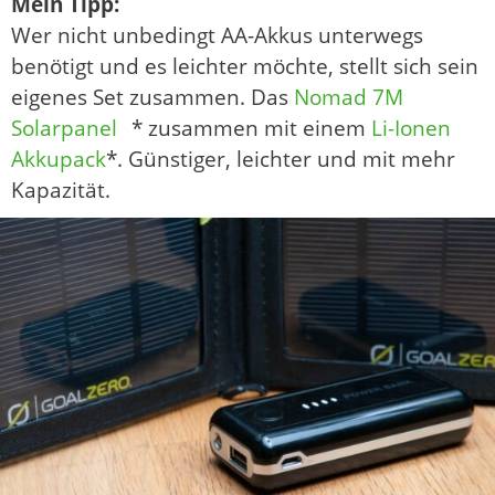
Mein Tipp:
Wer nicht unbedingt AA-Akkus unterwegs
benötigt und es leichter möchte, stellt sich sein
eigenes Set zusammen. Das
Nomad 7M
Solarpanel
* zusammen mit einem
Li-Ionen
Akkupack
*. Günstiger, leichter und mit mehr
Kapazität.