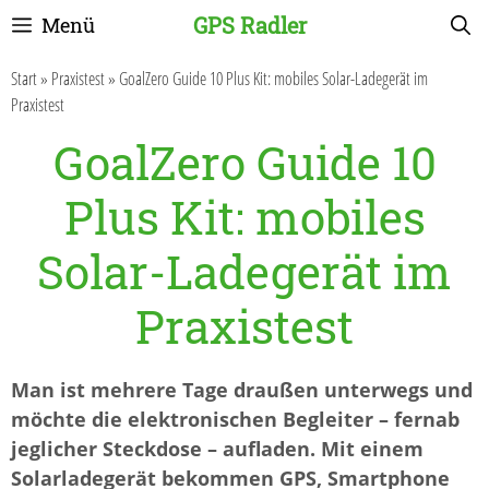
Zum
GPS Radler
Menü
Inhalt
springen
Start
»
Praxistest
»
GoalZero Guide 10 Plus Kit: mobiles Solar-Ladegerät im
Praxistest
GoalZero Guide 10
Plus Kit: mobiles
Solar-Ladegerät im
Praxistest
Man ist mehrere Tage draußen unterwegs und
möchte die elektronischen Begleiter – fernab
jeglicher Steckdose – aufladen. Mit einem
Solarladegerät bekommen GPS, Smartphone