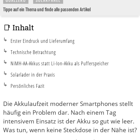
GOALZERO
SOLARPANEL
Tippe auf ein Thema und finde alle passenden Artikel
📑 Inhalt
Erster Eindruck und Lieferumfang
Technische Betrachtung
NiMH-AA-Akkus statt Li-Ion-Akku als Pufferspeicher
Solarlader in der Praxis
Persönliches Fazit
Die Akkulaufzeit moderner Smartphones stellt
häufig ein Problem dar. Nach einem Tag
intensivem Einsatz ist der Akku so gut wie leer.
Was tun, wenn keine Steckdose in der Nähe ist?