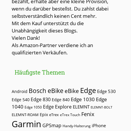
bezahlt, erhalte aber eine kleine Provision,
wenn du darüber bestellst. Du zahlst dabei
selbstverständlich keinen Cent mehr.
Mit dem Kauf unterstützt du die
Unabhängigkeit dieses Blogs.
Vielen Dank!
Als Amazon-Partner verdiene ich an
qualifizierten Verkäufen.
Häufigste Themen
Edge
Bosch eBike
eBike
Edge 530
Android
Edge 1030
Edge
Edge 830
Edge 540
Edge 840
1040
Edge Explore
ELEMNT
Edge 1050
ELEMNT-BOLT
Fenix
Epix
ELEMNT-ROAM
eTrex
eTrex Touch
Garmin
GPSmap
iPhone
Handy-Halterung