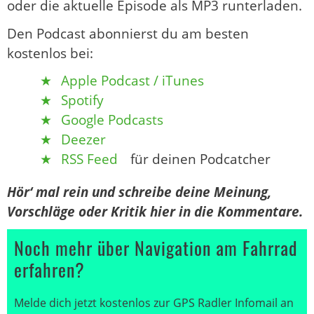
oder die aktuelle Episode als MP3 runterladen.
Den Podcast abonnierst du am besten
kostenlos bei:
Apple Podcast / iTunes
Spotify
Google Podcasts
Deezer
RSS Feed
für deinen Podcatcher
Hör‘ mal rein und schreibe deine Meinung,
Vorschläge oder Kritik hier in die Kommentare.
Noch mehr über Navigation am Fahrrad
erfahren?
Melde dich jetzt kostenlos zur GPS Radler Infomail an