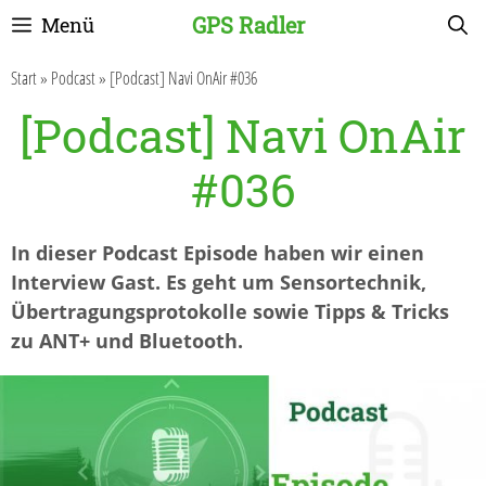
Zum
GPS Radler
Menü
Inhalt
springen
Start
»
Podcast
»
[Podcast] Navi OnAir #036
[Podcast] Navi OnAir
#036
In dieser Podcast Episode haben wir einen
Interview Gast. Es geht um Sensortechnik,
Übertragungsprotokolle sowie Tipps & Tricks
zu ANT+ und Bluetooth.