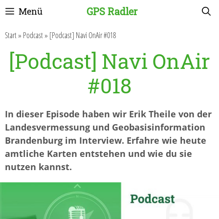
Zum
GPS Radler
Menü
Inhalt
springen
Start
»
Podcast
»
[Podcast] Navi OnAir #018
[Podcast] Navi OnAir
#018
In dieser Episode haben wir Erik Theile von der
Landesvermessung und Geobasisinformation
Brandenburg im Interview. Erfahre wie heute
amtliche Karten entstehen und wie du sie
nutzen kannst.