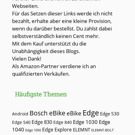
Webseiten.
Für das Setzen dieser Links werde ich nicht
bezahlt, erhalte aber eine kleine Provision,
wenn du darüber bestellst. Du zahlst dabei
selbstverständlich keinen Cent mehr.
Mit dem Kauf unterstützt du die
Unabhängigkeit dieses Blogs.
Vielen Dank!
Als Amazon-Partner verdiene ich an
qualifizierten Verkäufen.
Häufigste Themen
Edge
Bosch eBike
eBike
Edge 530
Android
Edge 1030
Edge
Edge 830
Edge 540
Edge 840
1040
Edge Explore
ELEMNT
Edge 1050
ELEMNT-BOLT