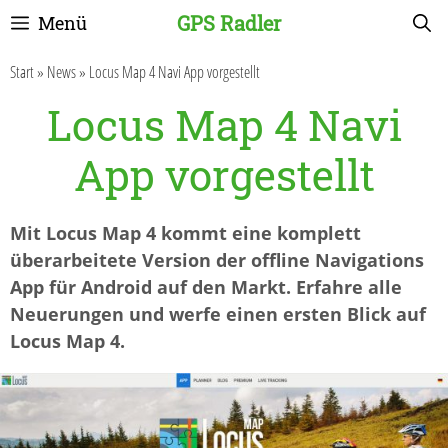
Zum
GPS Radler
Menü
Inhalt
springen
Start
»
News
»
Locus Map 4 Navi App vorgestellt
Locus Map 4 Navi
App vorgestellt
Mit Locus Map 4 kommt eine komplett
überarbeitete Version der offline Navigations
App für Android auf den Markt. Erfahre alle
Neuerungen und werfe einen ersten Blick auf
Locus Map 4.