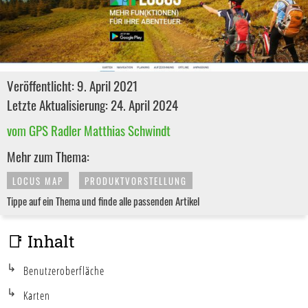
Veröffentlicht: 9. April 2021
Letzte Aktualisierung: 24. April 2024
vom GPS Radler Matthias Schwindt
Mehr zum Thema:
LOCUS MAP
PRODUKTVORSTELLUNG
Tippe auf ein Thema und finde alle passenden Artikel
📑 Inhalt
Benutzeroberfläche
Karten