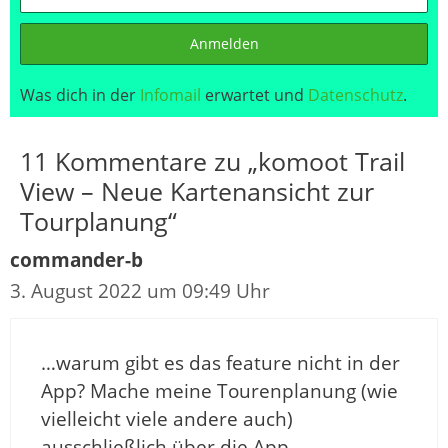
Anmelden
Was dich in der
Infomail
erwartet und
Datenschutz
.
11 Kommentare zu „komoot Trail
View – Neue Kartenansicht zur
Tourplanung“
commander-b
3. August 2022 um 09:49 Uhr
…warum gibt es das feature nicht in der
App? Mache meine Tourenplanung (wie
vielleicht viele andere auch)
ausschließlich über die App.