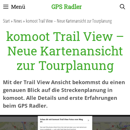
Zum
GPS Radler
Menü
Inhalt
springen
Start
»
News
»
komoot Trail View – Neue Kartenansicht zur Tourplanung
komoot Trail View –
Neue Kartenansicht
zur Tourplanung
Mit der Trail View Ansicht bekommst du einen
genauen Blick auf die Streckenplanung in
komoot. Alle Details und erste Erfahrungen
beim GPS Radler.