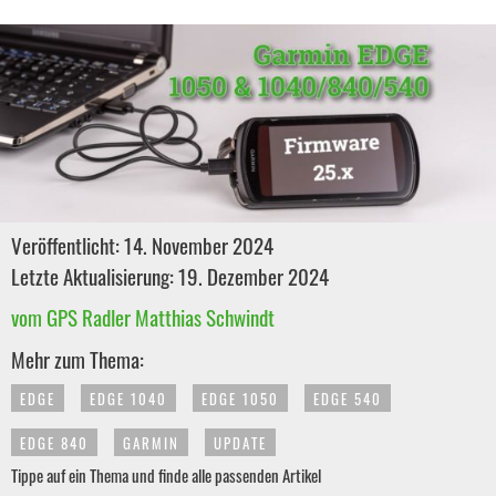
Veröffentlicht: 14. November 2024
Letzte Aktualisierung: 19. Dezember 2024
vom GPS Radler Matthias Schwindt
Mehr zum Thema:
EDGE
EDGE 1040
EDGE 1050
EDGE 540
EDGE 840
GARMIN
UPDATE
Tippe auf ein Thema und finde alle passenden Artikel