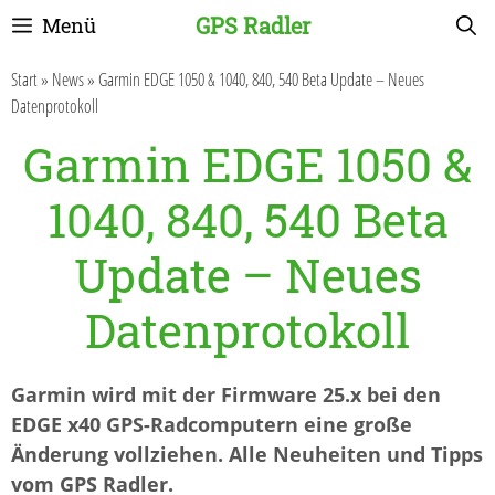
Zum
GPS Radler
Menü
Inhalt
springen
Start
»
News
»
Garmin EDGE 1050 & 1040, 840, 540 Beta Update – Neues
Datenprotokoll
Garmin EDGE 1050 &
1040, 840, 540 Beta
Update – Neues
Datenprotokoll
Garmin wird mit der Firmware 25.x bei den
EDGE x40 GPS-Radcomputern eine große
Änderung vollziehen. Alle Neuheiten und Tipps
vom GPS Radler.