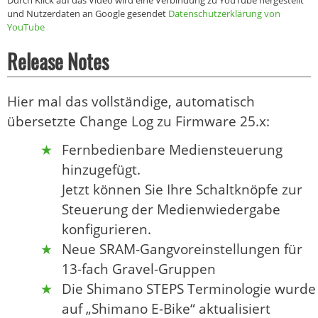
Durch Klick auf das Video wird eine Verbindung zu YouTube hergestellt
und Nutzerdaten an Google gesendet
Datenschutzerklärung von
YouTube
Release Notes
Hier mal das vollständige, automatisch
übersetzte Change Log zu Firmware 25.x:
Fernbedienbare Mediensteuerung
hinzugefügt.
Jetzt können Sie Ihre Schaltknöpfe zur
Steuerung der Medienwiedergabe
konfigurieren.
Neue SRAM-Gangvoreinstellungen für
13-fach Gravel-Gruppen
Die Shimano STEPS Terminologie wurde
auf „Shimano E-Bike“ aktualisiert