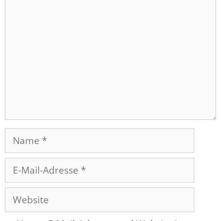
Kommentar
Name
E-
Mail-
Adresse
Website