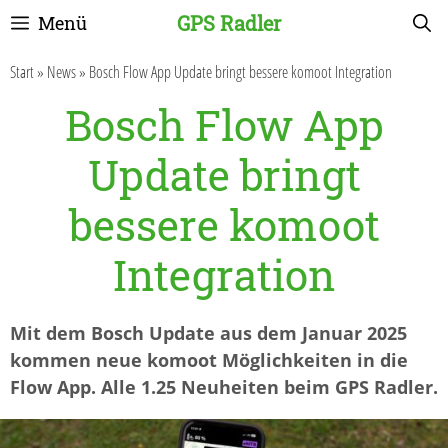
Zum
GPS Radler
Menü
Inhalt
springen
Start
»
News
»
Bosch Flow App Update bringt bessere komoot Integration
Bosch Flow App
Update bringt
bessere komoot
Integration
Mit dem Bosch Update aus dem Januar 2025
kommen neue komoot Möglichkeiten in die
Flow App. Alle 1.25 Neuheiten beim GPS Radler.