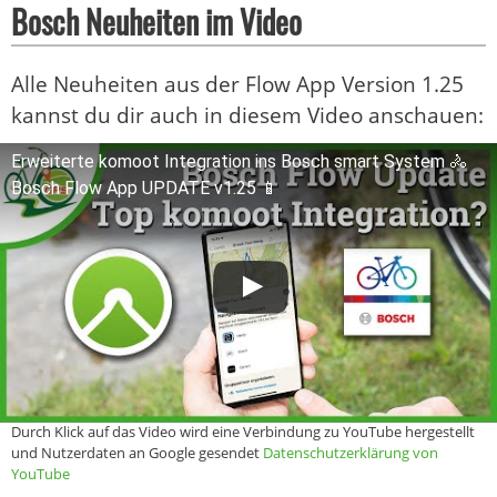
Bosch Neuheiten im Video
Alle Neuheiten aus der Flow App Version 1.25
kannst du dir auch in diesem Video anschauen:
Erweiterte komoot Integration ins Bosch smart System 🚴
Bosch Flow App UPDATE v1.25 📱
Durch Klick auf das Video wird eine Verbindung zu YouTube hergestellt
und Nutzerdaten an Google gesendet
Datenschutzerklärung von
YouTube