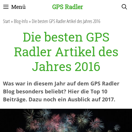
Zum
GPS Radler
Menü
Inhalt
springen
Start
»
Blog-Info
»
Die besten GPS Radler Artikel des Jahres 2016
Die besten GPS
Radler Artikel des
Jahres 2016
Was war in diesem Jahr auf dem GPS Radler
Blog besonders beliebt? Hier die Top 10
Beiträge. Dazu noch ein Ausblick auf 2017.