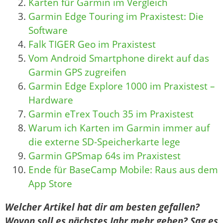
Karten für Garmin im Vergleich
Garmin Edge Touring im Praxistest: Die
Software
Falk TIGER Geo im Praxistest
Vom Android Smartphone direkt auf das
Garmin GPS zugreifen
Garmin Edge Explore 1000 im Praxistest –
Hardware
Garmin eTrex Touch 35 im Praxistest
Warum ich Karten im Garmin immer auf
die externe SD-Speicherkarte lege
Garmin GPSmap 64s im Praxistest
Ende für BaseCamp Mobile: Raus aus dem
App Store
Welcher Artikel hat dir am besten gefallen?
Wovon soll es nächstes Jahr mehr geben? Sag es