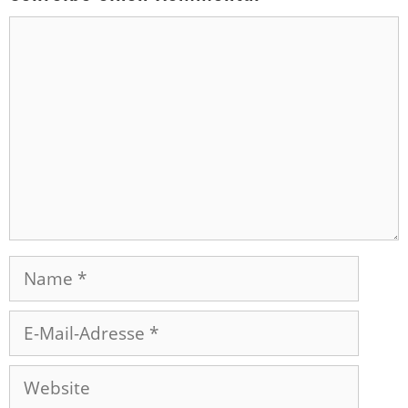
Kommentar
Name
E-
Mail-
Adresse
Website