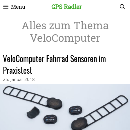
Zum
GPS Radler
Menü
Inhalt
springen
VeloComputer
VeloComputer Fahrrad Sensoren im
Praxistest
25. Januar 2018