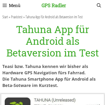
Zum
GPS Radler
Menü
Inhalt
springen
Start
»
Praxistest
»
Tahuna App für Android als Betaversion im Test
Tahuna App für
Android als
Betaversion im Test
Teasi bzw. Tahuna kennen wir bisher als
Hardware GPS Navigation fürs Fahrrad.
Die Tahuna Smartphone App für Android als
Beta-Sotware im Kurztest.