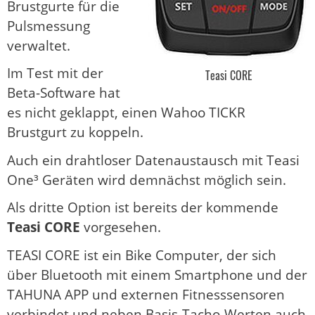
Brustgurte für die
Pulsmessung
verwaltet.
Im Test mit der
Teasi CORE
Beta-Software hat
es nicht geklappt, einen Wahoo TICKR
Brustgurt zu koppeln.
Auch ein drahtloser Datenaustausch mit Teasi
One³ Geräten wird demnächst möglich sein.
Als dritte Option ist bereits der kommende
Teasi CORE
vorgesehen.
TEASI CORE ist ein Bike Computer, der sich
über Bluetooth mit einem Smartphone und der
TAHUNA APP und externen Fitnesssensoren
verbindet und neben Basis-Tacho-Werten auch