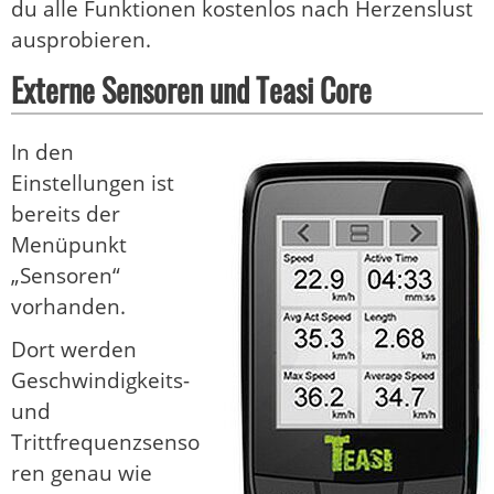
du alle Funktionen kostenlos nach Herzenslust
ausprobieren.
Externe Sensoren und Teasi Core
In den
Einstellungen ist
bereits der
Menüpunkt
„Sensoren“
vorhanden.
Dort werden
Geschwindigkeits-
und
Trittfrequenzsenso
ren genau wie