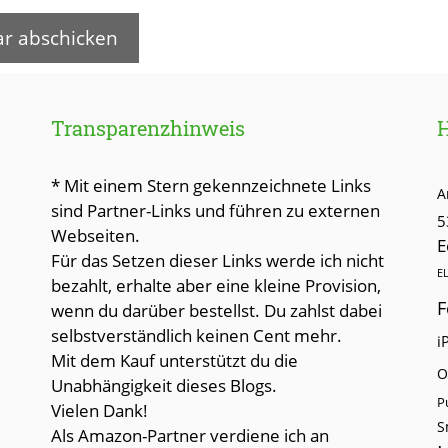
Transparenzhinweis
* Mit einem Stern gekennzeichnete Links
A
sind Partner-Links und führen zu externen
5
Webseiten.
E
Für das Setzen dieser Links werde ich nicht
E
bezahlt, erhalte aber eine kleine Provision,
F
wenn du darüber bestellst. Du zahlst dabei
selbstverständlich keinen Cent mehr.
i
Mit dem Kauf unterstützt du die
O
Unabhängigkeit dieses Blogs.
P
Vielen Dank!
S
Als Amazon-Partner verdiene ich an