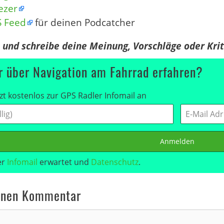
ezer
S Feed
für deinen Podcatcher
n und schreibe deine Meinung, Vorschläge oder Kri
 über Navigation am Fahrrad erfahren?
zt kostenlos zur GPS Radler Infomail an
Anmelden
er
Infomail
erwartet und
Datenschutz
.
inen Kommentar