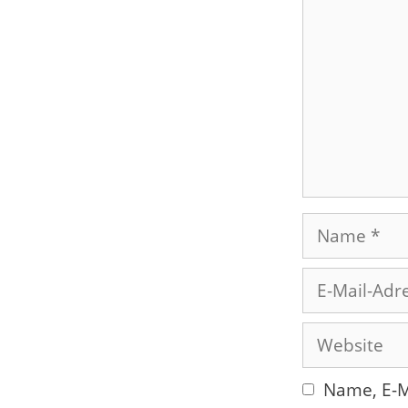
Name
E-
Mail-
Adresse
Website
Name, E-M