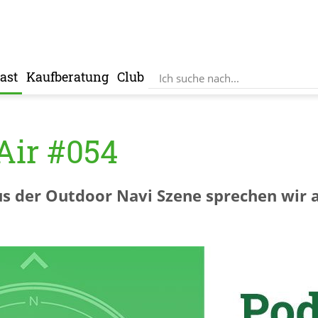
ast
Kaufberatung
Club
Air #054
s der Outdoor Navi Szene sprechen wir a