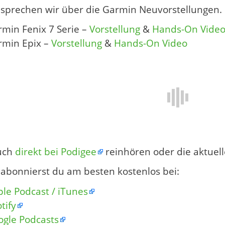
 sprechen wir über die Garmin Neuvorstellungen.
min Fenix 7 Serie –
Vorstellung
&
Hands-On Vide
rmin Epix –
Vorstellung
&
Hands-On Video
uch
direkt bei Podigee
reinhören oder die aktuell
abonnierst du am besten kostenlos bei:
le Podcast / iTunes
tify
ogle Podcasts