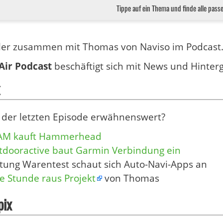
Tippe auf ein Thema und finde alle pass
ler zusammen mit Thomas von Naviso im Podcast
Air Podcast
beschäftigt sich mit News und Hinter
 der letzten Episode erwähnenswert?
AM kauft Hammerhead
tdooractive baut Garmin Verbindung ein
ftung Warentest schaut sich Auto-Navi-Apps an
e Stunde raus Projekt
von Thomas
pix