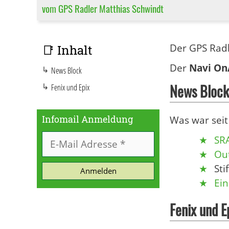
vom GPS Radler Matthias Schwindt
Der GPS Rad
📑 Inhalt
Der
Navi On
News Block
News Block
Fenix und Epix
Infomail Anmeldung
Was war seit
SR
Ou
Sti
Anmelden
Ein
Fenix und E