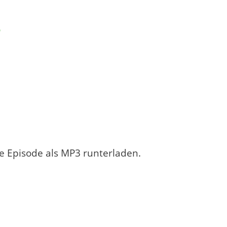
o
e Episode als MP3 runterladen.