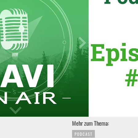
Mehr zum Thema:
PODCAST