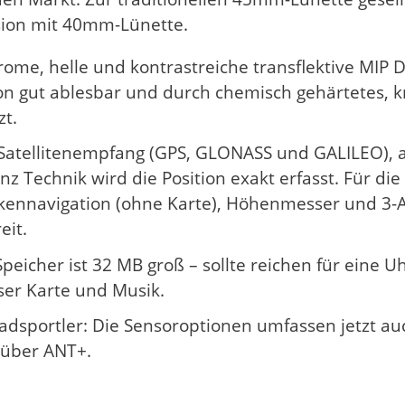
sion mit 40mm-Lünette.
me, helle und kontrastreiche transflektive MIP Di
ion gut ablesbar und durch chemisch gehärtetes, k
zt.
-Satellitenempfang (GPS, GLONASS und GALILEO), 
z Technik wird die Position exakt erfasst. Für die
kennavigation (ohne Karte), Höhenmesser und 3-
eit.
peicher ist 32 MB groß – sollte reichen für eine U
ser Karte und Musik.
Radsportler: Die Sensoroptionen umfassen jetzt au
über ANT+.