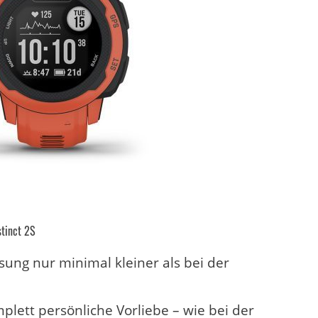
stinct 2S
ösung nur minimal kleiner als bei der
omplett persönliche Vorliebe – wie bei der