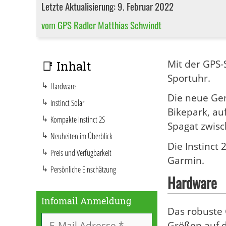
Letzte Aktualisierung: 9. Februar 2022
vom GPS Radler Matthias Schwindt
Mit der GPS-
📑 Inhalt
Sportuhr.
Hardware
Die neue Gen
Instinct Solar
Bikepark, au
Kompakte Instinct 2S
Spagat zwisc
Neuheiten im Überblick
Die Instinct
Preis und Verfügbarkeit
Garmin.
Persönliche Einschätzung
Hardware
Infomail Anmeldung
Das robuste 
Größen auf d