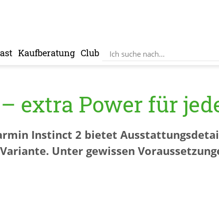
ast
Kaufberatung
Club
 – extra Power für je
min Instinct 2 bietet Ausstattungsdetail
r Variante. Unter gewissen Voraussetzunge