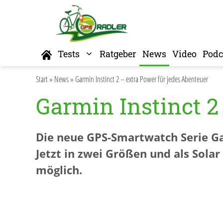
Zum
Inhalt
springen
Home
Tests
Ratgeber
News
Video
Podc
Start
»
News
»
Garmin Instinct 2 – extra Power für jedes Abenteuer
Garmin Instinct 2
Die neue GPS-Smartwatch Serie Gar
Jetzt in zwei Größen und als Sola
möglich.