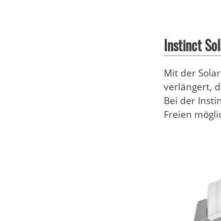
Instinct Sol
Mit der Sola
verlängert, 
Bei der Inst
Freien mögli