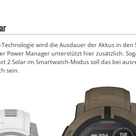
ar
r-Technologie wird die Ausdauer der Akkus in den 
der Power Manager unterstützt hier zusätzlich. So
inct 2 Solar im Smartwatch-Modus soll das bei au
ch sein.