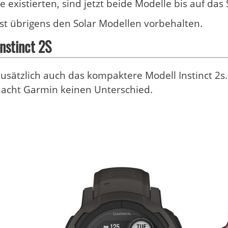
e existierten, sind jetzt beide Modelle bis auf das
st übrigens den Solar Modellen vorbehalten.
nstinct 2S
s zusätzlich auch das kompaktere Modell Instinct 2s
macht Garmin keinen Unterschied.