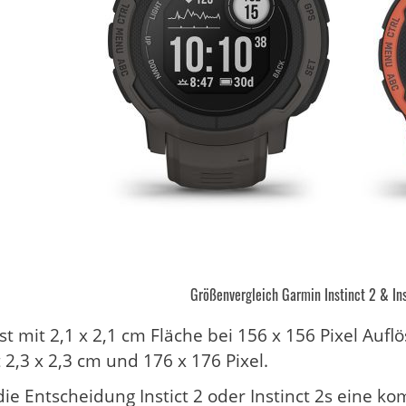
Größenvergleich Garmin Instinct 2 & In
st mit 2,1 x 2,1 cm Fläche bei 156 x 156 Pixel Aufl
t 2,3 x 2,3 cm und 176 x 176 Pixel.
 die Entscheidung Instict 2 oder Instinct 2s eine k