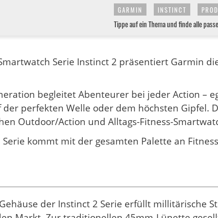
GARMIN
INSTINCT
PROD
Tippe auf ein Thema und finde alle pass
Smartwatch Serie Instinct 2 präsentiert Garmin d
eration begleitet Abenteurer bei jeder Action – 
f der perfekten Welle oder dem höchsten Gipfel. 
hen Outdoor/Action und Alltags-Fitness-Smartwat
 2 Serie kommt mit der gesamten Palette an Fitne
Gehäuse der Instinct 2 Serie erfüllt millitärische
en Markt. Zur traditionellen 45mm-Lünette gesellt 