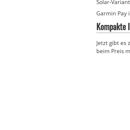
Solar-Variant
Garmin Pay i
Kompakte I
Jetzt gibt e
beim Preis 