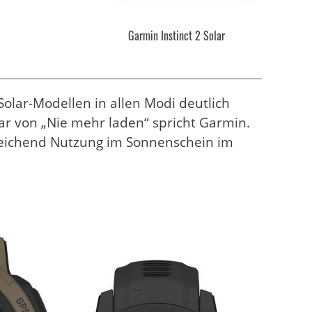
Garmin Instinct 2 Solar
Solar-Modellen in allen Modi deutlich
gar von „Nie mehr laden“ spricht Garmin.
sreichend Nutzung im Sonnenschein im