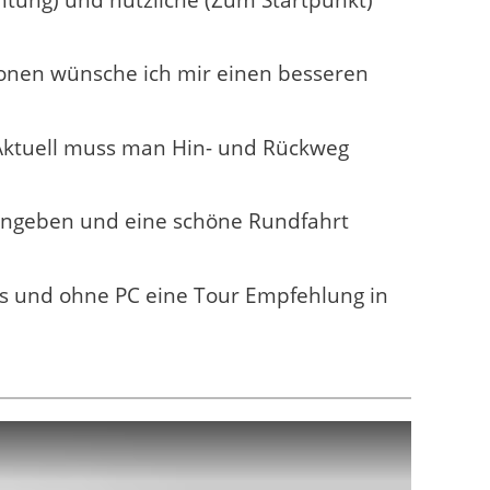
chtung) und nützliche (Zum Startpunkt)
:
tionen wünsche ich mir einen besseren
 Aktuell muss man Hin- und Rückweg
eingeben und eine schöne Rundfahrt
s und ohne PC eine Tour Empfehlung in