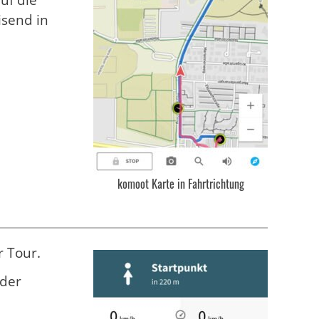
isend in
komoot Karte in Fahrtrichtung
r Tour.
 der