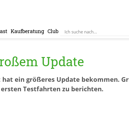
ast
Kaufberatung
Club
großem Update
 hat ein größeres Update bekommen. Gru
ersten Testfahrten zu berichten.