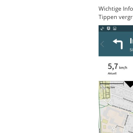
Wichtige Inf
Tippen verg