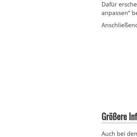
Dafür ersche
anpassen“ b
Anschließend
Größere Inf
Auch bei den