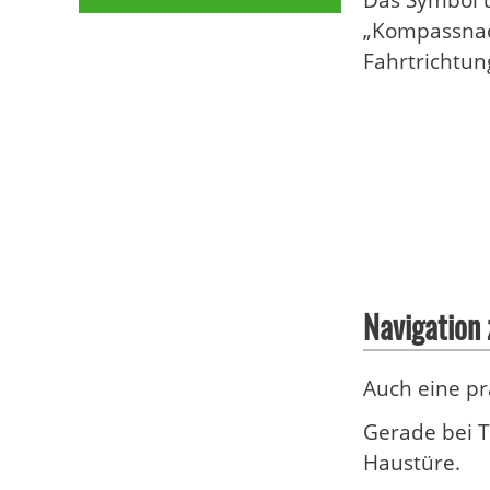
„Kompassnade
Fahrtrichtun
Navigation
Auch eine pr
Gerade bei T
Haustüre.