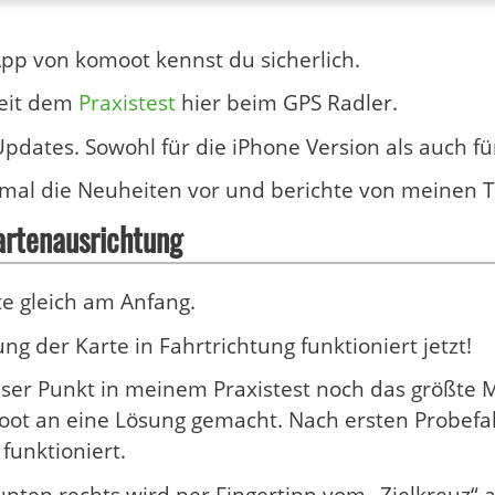
pp von komoot kennst du sicherlich.
seit dem
Praxistest
hier beim GPS Radler.
Updates. Sowohl für die iPhone Version als auch fü
ir mal die Neuheiten vor und berichte von meinen T
artenausrichtung
te gleich am Anfang.
ng der Karte in Fahrtrichtung funktioniert jetzt!
er Punkt in meinem Praxistest noch das größte 
oot an eine Lösung gemacht. Nach ersten Probef
 funktioniert.
nten rechts wird per Fingertipp vom „Zielkreuz“ a