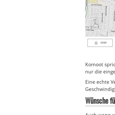
Komoot spric
nur die ein
Eine echte V
Geschwindig
Wünsche fü