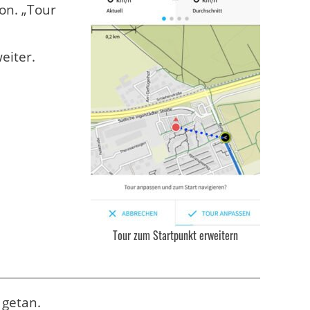
ton. „Tour
eiter.
Tour zum Startpunkt erweitern
 getan.